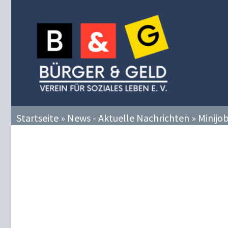
Zum
Inhalt
springen
Startseite
»
News - Aktuelle Nachrichten
»
Minijo