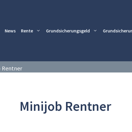
News
Rente
Grundsicherungsgeld
Grundsicheru
b Rentner
Minijob Rentner