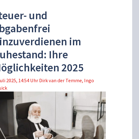
teuer- und
bgabenfrei
inzuverdienen im
uhestand: Ihre
öglichkeiten 2025
Juli 2025, 14:54 Uhr
Dirk van der Temme
,
Ingo
sick