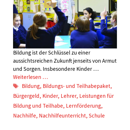
Bildung ist der Schlüssel zu einer
aussichtsreichen Zukunft jenseits von Armut
und Sorgen. Insbesondere Kinder …
Weiterlesen …
Schlagwörter
Bildung
,
Bildungs- und Teilhabepaket
,
Bürgergeld
,
Kinder
,
Lehrer
,
Leistungen für
Bildung und Teilhabe
,
Lernförderung
,
Nachhilfe
,
Nachhilfeunterricht
,
Schule