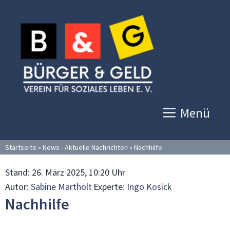
Zum
Inhalt
springen
Menü
Startseite
»
News - Aktuelle Nachrichten
»
Nachhilfe
Stand:
26. März 2025, 10:20 Uhr
Autor:
Sabine Martholt
Experte:
Ingo Kosick
Nachhilfe