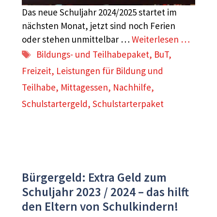
Das neue Schuljahr 2024/2025 startet im
nächsten Monat, jetzt sind noch Ferien
oder stehen unmittelbar …
Weiterlesen …
Schlagwörter
Bildungs- und Teilhabepaket
,
BuT
,
Freizeit
,
Leistungen für Bildung und
Teilhabe
,
Mittagessen
,
Nachhilfe
,
Schulstartergeld
,
Schulstarterpaket
Bürgergeld: Extra Geld zum
Schuljahr 2023 / 2024 – das hilft
den Eltern von Schulkindern!