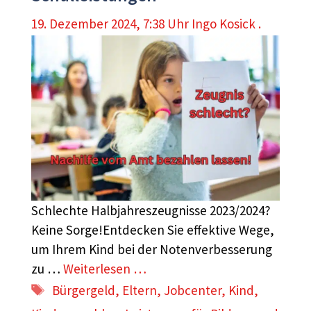
19. Dezember 2024, 7:38 Uhr
Ingo Kosick .
Schlechte Halbjahreszeugnisse 2023/2024?
Keine Sorge!Entdecken Sie effektive Wege,
um Ihrem Kind bei der Notenverbesserung
zu …
Weiterlesen …
Schlagwörter
Bürgergeld
,
Eltern
,
Jobcenter
,
Kind
,