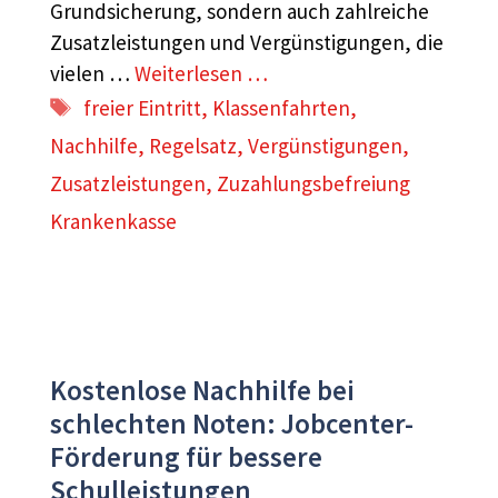
Grundsicherung, sondern auch zahlreiche
Zusatzleistungen und Vergünstigungen, die
vielen …
Weiterlesen …
Schlagwörter
freier Eintritt
,
Klassenfahrten
,
Nachhilfe
,
Regelsatz
,
Vergünstigungen
,
Zusatzleistungen
,
Zuzahlungsbefreiung
Krankenkasse
Kostenlose Nachhilfe bei
schlechten Noten: Jobcenter-
Förderung für bessere
Schulleistungen