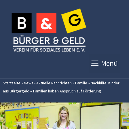
Zum
Inhalt
springen
Menü
Startseite
»
News - Aktuelle Nachrichten
»
Familie
»
Nachhilfe: Kinder
aus Bürgergeld – Familien haben Anspruch auf Förderung