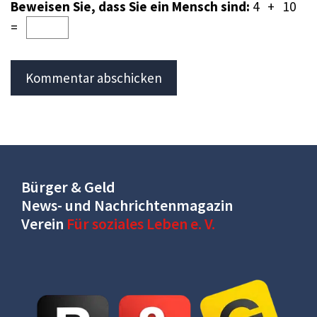
Beweisen Sie, dass Sie ein Mensch sind:
4 + 10
=
Bürger & Geld
News- und Nachrichtenmagazin
Verein
Für soziales Leben e. V.