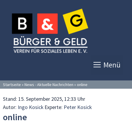
Zum
Inhalt
springen
Menü
Startseite
»
News - Aktuelle Nachrichten
»
online
Stand:
15. September 2025, 12:33 Uhr
Autor:
Ingo Kosick
Experte:
Peter Kosick
online