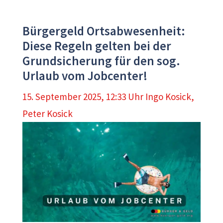
Bürgergeld Ortsabwesenheit:
Diese Regeln gelten bei der
Grundsicherung für den sog.
Urlaub vom Jobcenter!
15. September 2025, 12:33 Uhr
Ingo Kosick
,
Peter Kosick