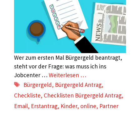
Wer zum ersten Mal Bürgergeld beantragt,
steht vor der Frage: was muss ich ins
Jobcenter …
Weiterlesen …
Schlagwörter
Bürgergeld
,
Bürgergeld Antrag
,
Checkliste
,
Checklisten Bürgergeld Antrag
,
Email
,
Erstantrag
,
Kinder
,
online
,
Partner