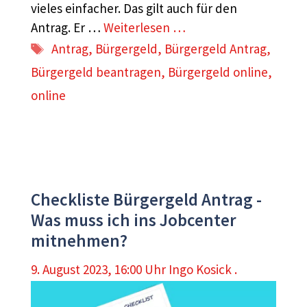
vieles einfacher. Das gilt auch für den
Antrag. Er …
Weiterlesen …
Schlagwörter
Antrag
,
Bürgergeld
,
Bürgergeld Antrag
,
Bürgergeld beantragen
,
Bürgergeld online
,
online
Checkliste Bürgergeld Antrag -
Was muss ich ins Jobcenter
mitnehmen?
9. August 2023, 16:00 Uhr
Ingo Kosick .