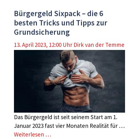
Bürgergeld Sixpack – die 6
besten Tricks und Tipps zur
Grundsicherung
13. April 2023, 12:00 Uhr
Dirk van der Temme
Das Bürgergeld ist seit seinem Start am 1.
Januar 2023 fast vier Monaten Realität für …
Weiterlesen …