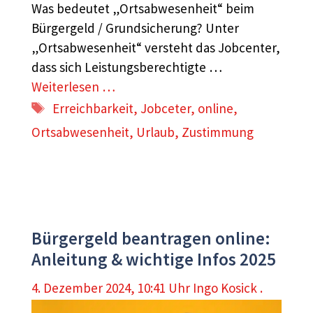
Was bedeutet „Ortsabwesenheit“ beim
Bürgergeld / Grundsicherung? Unter
„Ortsabwesenheit“ versteht das Jobcenter,
dass sich Leistungsberechtigte …
Weiterlesen …
Schlagwörter
Erreichbarkeit
,
Jobceter
,
online
,
Ortsabwesenheit
,
Urlaub
,
Zustimmung
Bürgergeld beantragen online:
Anleitung & wichtige Infos 2025
4. Dezember 2024, 10:41 Uhr
Ingo Kosick .