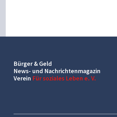
Bürger & Geld
News- und Nachrichtenmagazin
Verein
Für soziales Leben e. V.