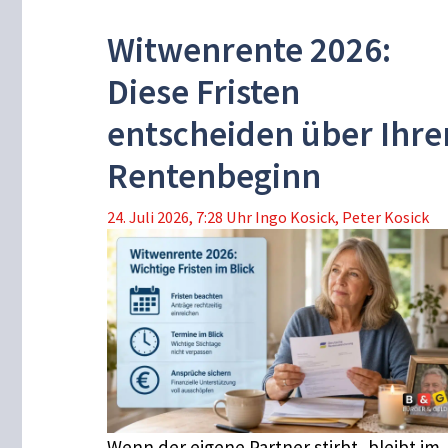
Witwenrente 2026:
Diese Fristen
entscheiden über Ihre
Rentenbeginn
24. Juli 2026, 7:28 Uhr
Ingo Kosick
,
Peter Kosick
Wenn der eigene Partner stirbt, bleibt im