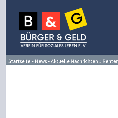
Zum
Inhalt
springen
Startseite
»
News - Aktuelle Nachrichten
»
Renten