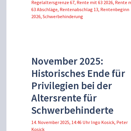
Regelaltersgrenze 67
,
Rente mit 63 2026
,
Rente m
63 Abschläge
,
Rentenabschlag 13
,
Rentenbeginn
2026
,
Schwerbehinderung
November 2025:
Historisches Ende für
Privilegien bei der
Altersrente für
Schwerbehinderte
14. November 2025, 14:46 Uhr
Ingo Kosick
,
Peter
Kosick