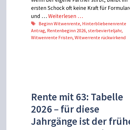
ersten Schock oft keine Kraft für Formular
und …
Weiterlesen …
Schlagwörter
Beginn Witwenrente
,
Hinterbliebenenrente
Antrag
,
Rentenbeginn 2026
,
sterbevierteljahr
,
Witwenrente Fristen
,
Witwerrente rückwirkend
Rente mit 63: Tabelle
2026 – für diese
Jahrgänge ist der früh