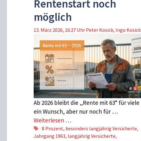
Rentenstart noch
möglich
13. März 2026, 16:27 Uhr
Peter Kosick
,
Ingo Kosick
Ab 2026 bleibt die „Rente mit 63“ für viele
ein Wunsch, aber nur noch für …
Weiterlesen …
Schlagwörter
8 Prozent
,
besonders langjährig Versicherte
,
Jahrgang 1963
,
langjährig Versicherte
,