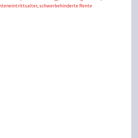
teneintrittsalter
,
schwerbehinderte Rente