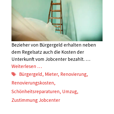
Bezieher von Bürgergeld erhalten neben
dem Regelsatz auch die Kosten der
Unterkunft vom Jobcenter bezahlt. …
Weiterlesen …
Schlagwörter
Bürgergeld
,
Mieter
,
Renovierung
,
Renovierungskosten
,
Schönheitsreparaturen
,
Umzug
,
Zustimmung Jobcenter