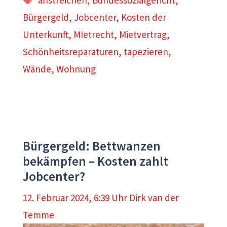
anstreichen
,
Bundessozialgericht
,
Bürgergeld
,
Jobcenter
,
Kosten der
Unterkunft
,
MIetrecht
,
Mietvertrag
,
Schönheitsreparaturen
,
tapezieren
,
Wände
,
Wohnung
Bürgergeld: Bettwanzen
bekämpfen – Kosten zahlt
Jobcenter?
12. Februar 2024, 6:39 Uhr
Dirk van der
Temme