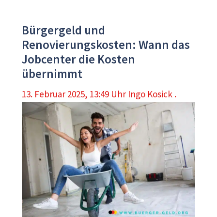
Bürgergeld und
Renovierungskosten: Wann das
Jobcenter die Kosten
übernimmt
13. Februar 2025, 13:49 Uhr
Ingo Kosick .