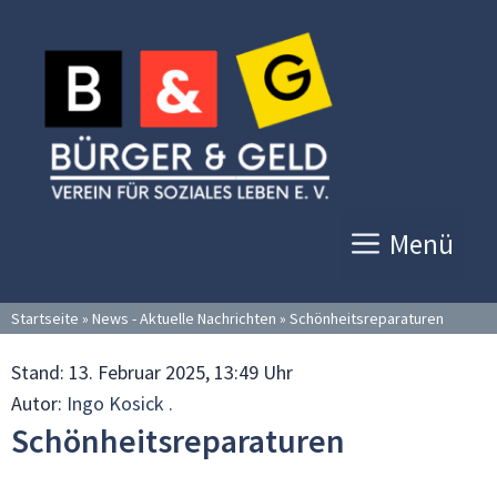
Zum
Inhalt
springen
Menü
Startseite
»
News - Aktuelle Nachrichten
»
Schönheitsreparaturen
Stand:
13. Februar 2025, 13:49 Uhr
Autor:
Ingo Kosick .
Schönheitsreparaturen