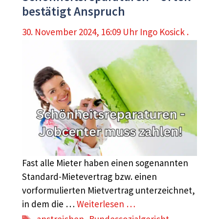
bestätigt Anspruch
30. November 2024, 16:09 Uhr
Ingo Kosick .
Fast alle Mieter haben einen sogenannten
Standard-Mietevertrag bzw. einen
vorformulierten Mietvertrag unterzeichnet,
in dem die …
Weiterlesen …
Schlagwörter