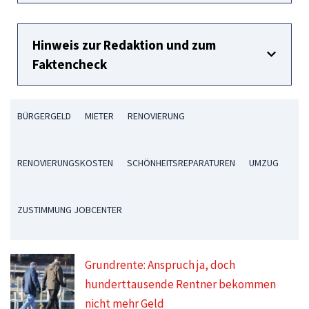
Hinweis zur Redaktion und zum
Faktencheck
BÜRGERGELD
MIETER
RENOVIERUNG
RENOVIERUNGSKOSTEN
SCHÖNHEITSREPARATUREN
UMZUG
ZUSTIMMUNG JOBCENTER
Grundrente: Anspruch ja, doch
hunderttausende Rentner bekommen
nicht mehr Geld