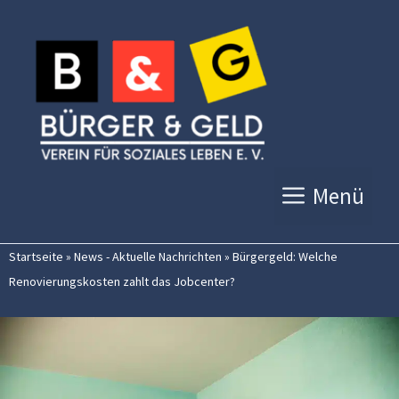
Zum
Inhalt
springen
Menü
Startseite
»
News - Aktuelle Nachrichten
»
Bürgergeld: Welche
Renovierungskosten zahlt das Jobcenter?