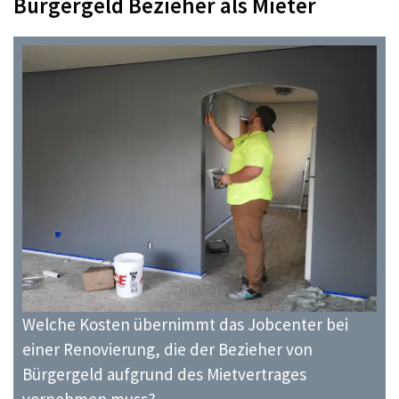
Bürgergeld Bezieher als Mieter
Welche Kosten übernimmt das Jobcenter bei
einer Renovierung, die der Bezieher von
Bürgergeld aufgrund des Mietvertrages
vornehmen muss?