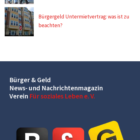
Bürgergeld Untermietvertrag: was ist zu
beachten?
Bürger & Geld
News- und Nachrichtenmagazin
Verein
Für soziales Leben e. V.