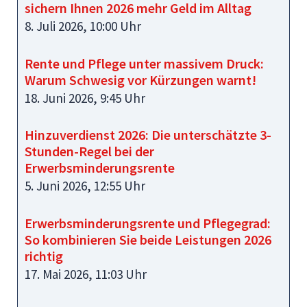
sichern Ihnen 2026 mehr Geld im Alltag
8. Juli 2026, 10:00 Uhr
Rente und Pflege unter massivem Druck:
Warum Schwesig vor Kürzungen warnt!
18. Juni 2026, 9:45 Uhr
Hinzuverdienst 2026: Die unterschätzte 3-
Stunden-Regel bei der
Erwerbsminderungsrente
5. Juni 2026, 12:55 Uhr
Erwerbsminderungsrente und Pflegegrad:
So kombinieren Sie beide Leistungen 2026
richtig
17. Mai 2026, 11:03 Uhr