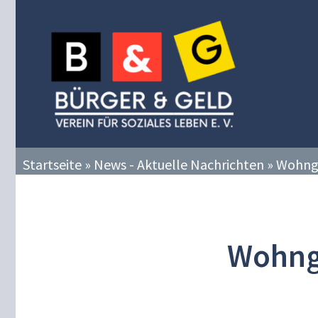
Zum
Inhalt
springen
Startseite
»
News - Aktuelle Nachrichten
»
Wohnge
Wohng