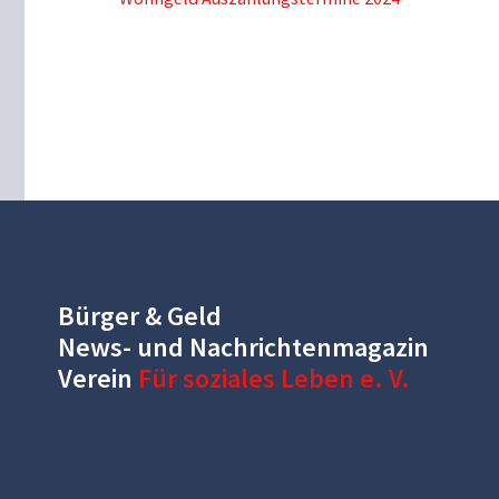
Bürger & Geld
News- und Nachrichtenmagazin
Verein
Für soziales Leben e. V.