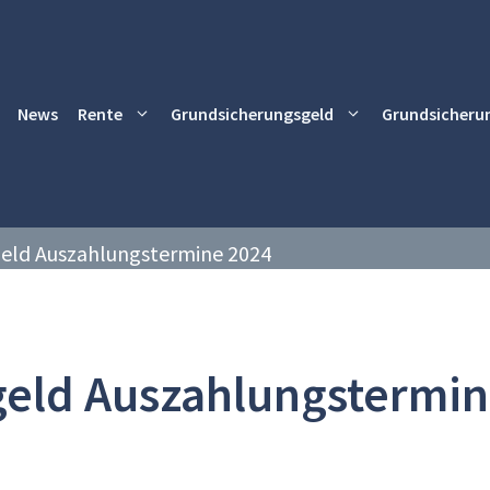
News
Rente
Grundsicherungsgeld
Grundsicheru
ld Auszahlungstermine 2024
eld Auszahlungstermin