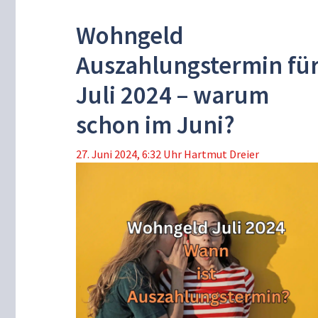
Wohngeld
Auszahlungstermin fü
Juli 2024 – warum
schon im Juni?
27. Juni 2024, 6:32 Uhr
Hartmut Dreier