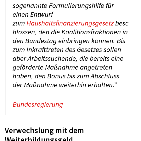
sogenannte Formulierungshilfe für
einen Entwurf
zum
Haushaltsfinanzierungsgesetz
besc
hlossen, den die Koalitionsfraktionen in
den Bundestag einbringen können. Bis
zum Inkrafttreten des Gesetzes sollen
aber Arbeitssuchende, die bereits eine
geförderte Maßnahme angetreten
haben, den Bonus bis zum Abschluss
der Maßnahme weiterhin erhalten.”
Bundesregierung
Verwechslung mit dem
Weiterbildungsgeld