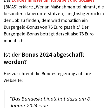
Das
Bundesministerium für Arbeit und Soziales
(BMAS) erklärt: „Wer an Maßnahmen teilnimmt, die
besonders dabei unterstützen, langfristig zurück in
den Job zu finden, dem wird monatlich ein
Bürgergeld-Bonus von 75 Euro gezahlt.“ Der
Bürgergeld-Bonus beträgt derzeit also 75 Euro
monatlich.
Ist der Bonus 2024 abgeschafft
worden?
Hierzu schreibt die Bundesregierung auf ihre
Webseite:
“Das Bundeskabinett hat dazu am 8.
Januar 2024 eine