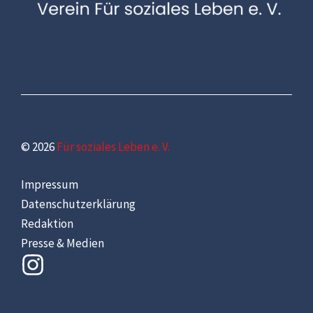
© 2026
Für soziales Leben e. V.
Impressum
Datenschutzerklärung
Redaktion
Presse & Medien