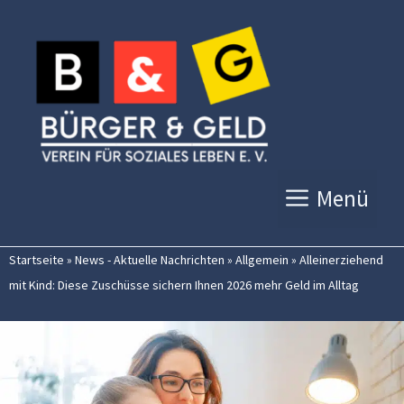
Zum
Inhalt
springen
Menü
Startseite
»
News - Aktuelle Nachrichten
»
Allgemein
»
Alleinerziehend
mit Kind: Diese Zuschüsse sichern Ihnen 2026 mehr Geld im Alltag