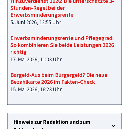
Hinzuverdienst 2026: Die unterschätzte 3-
Stunden-Regel bei der
Erwerbsminderungsrente
5. Juni 2026, 12:55 Uhr
Erwerbsminderungsrente und Pflegegrad:
So kombinieren Sie beide Leistungen 2026
richtig
17. Mai 2026, 11:03 Uhr
Bargeld-Aus beim Bürgergeld? Die neue
Bezahlkarte 2026 im Fakten-Check
15. Mai 2026, 16:23 Uhr
Hinweis zur Redaktion und zum