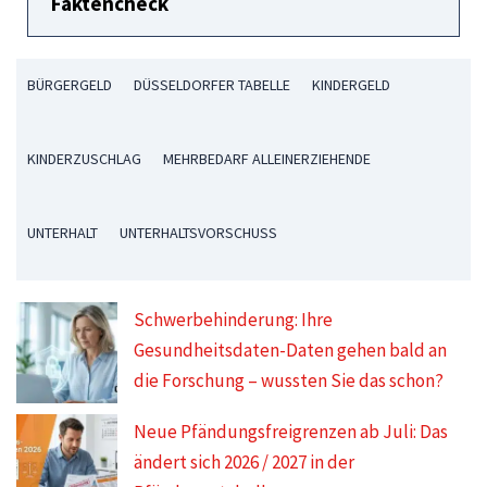
Faktencheck
BÜRGERGELD
DÜSSELDORFER TABELLE
KINDERGELD
KINDERZUSCHLAG
MEHRBEDARF ALLEINERZIEHENDE
UNTERHALT
UNTERHALTSVORSCHUSS
Schwerbehinderung: Ihre
Gesundheitsdaten-Daten gehen bald an
die Forschung – wussten Sie das schon?
Neue Pfändungsfreigrenzen ab Juli: Das
ändert sich 2026 / 2027 in der