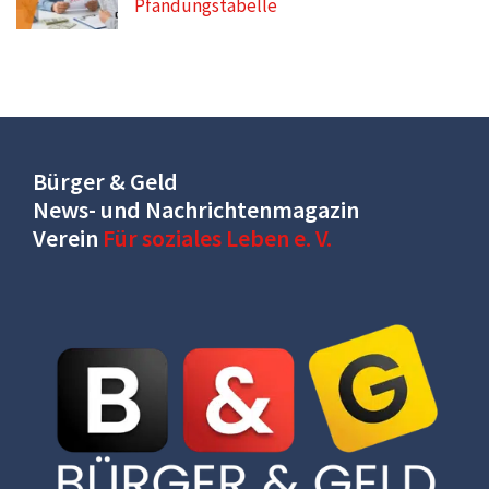
Pfändungstabelle
Bürger & Geld
News- und Nachrichtenmagazin
Verein
Für soziales Leben e. V.