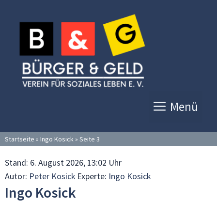
Zum
Inhalt
springen
Menü
Startseite
»
Ingo Kosick
»
Seite 3
Stand:
6. August 2026, 13:02 Uhr
Autor:
Peter Kosick
Experte:
Ingo Kosick
Ingo Kosick