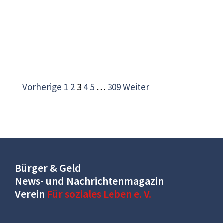
Vorherige
1
2
3
4
5
…
309
Weiter
Bürger & Geld
News- und Nachrichtenmagazin
Verein
Für soziales Leben e. V.