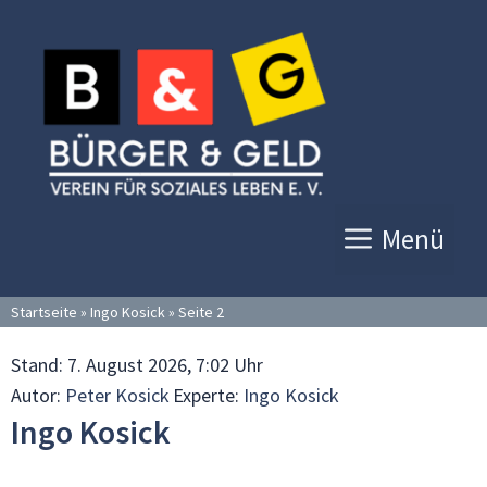
Zum
Inhalt
springen
Menü
Startseite
»
Ingo Kosick
»
Seite 2
Stand:
7. August 2026, 7:02 Uhr
Autor:
Peter Kosick
Experte:
Ingo Kosick
Ingo Kosick