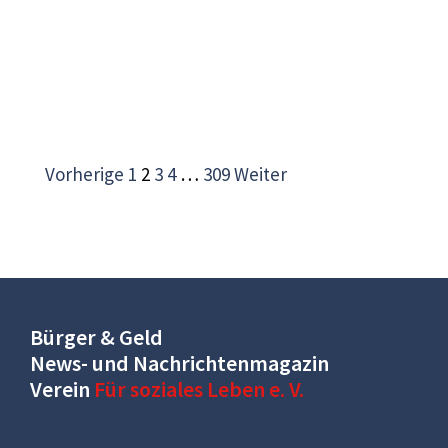
Vorherige
1
2
3
4
…
309
Weiter
Bürger & Geld
News- und Nachrichtenmagazin
Verein
Für soziales Leben e. V.