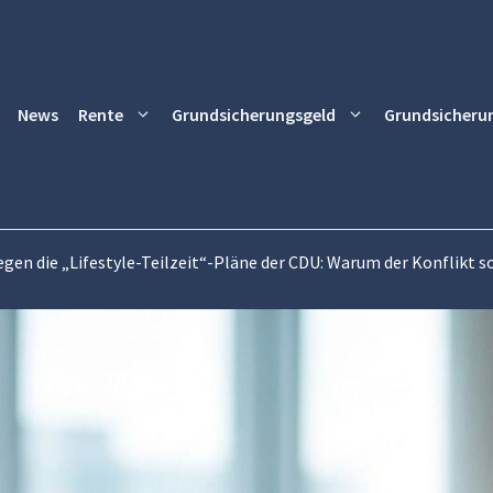
News
Rente
Grundsicherungsgeld
Grundsicheru
gen die „Lifestyle-Teilzeit“-Pläne der CDU: Warum der Konflikt so