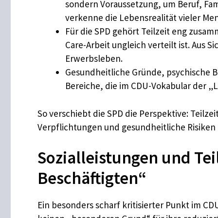
sondern Voraussetzung, um Beruf, Famil
verkenne die Lebensrealität vieler Me
Für die SPD gehört Teilzeit eng zusam
Care-Arbeit ungleich verteilt ist. Aus 
Erwerbsleben.
Gesundheitliche Gründe, psychische B
Bereiche, die im CDU-Vokabular der „Li
So verschiebt die SPD die Perspektive: Teilze
Verpflichtungen und gesundheitliche Risiken
Sozialleistungen und Tei
Beschäftigten“
Ein besonders scharf kritisierter Punkt im CD