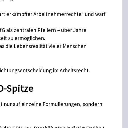
art erkämpfter Arbeitnehmerrechte“ und warf
fG als zentralen Pfeilern – über Jahre
eit zu ermöglichen.
das die Lebensrealität vieler Menschen
Richtungsentscheidung im Arbeitsrecht.
D-Spitze
cht nur auf einzelne Formulierungen, sondern