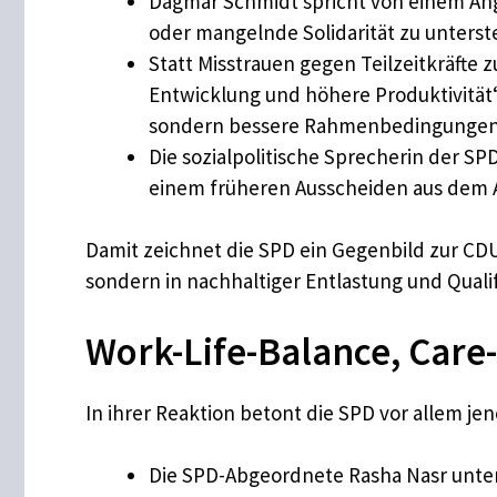
Dagmar Schmidt spricht von einem Angr
oder mangelnde Solidarität zu unterste
Statt Misstrauen gegen Teilzeitkräfte 
Entwicklung und höhere Produktivität“,
sondern bessere Rahmenbedingungen 
Die sozialpolitische Sprecherin der S
einem früheren Ausscheiden aus dem Ar
Damit zeichnet die SPD ein Gegenbild zur CDU
sondern in nachhaltiger Entlastung und Qualif
Work-Life-Balance, Care-
In ihrer Reaktion betont die SPD vor allem j
Die SPD-Abgeordnete Rasha Nasr unters