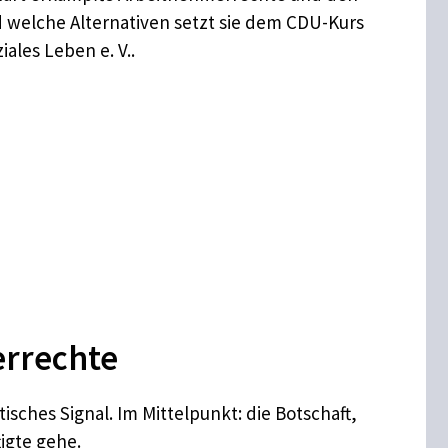
d welche Alternativen setzt sie dem CDU-Kurs
ales Leben e. V..
errechte
ches Signal. Im Mittelpunkt: die Botschaft,
igte gehe.