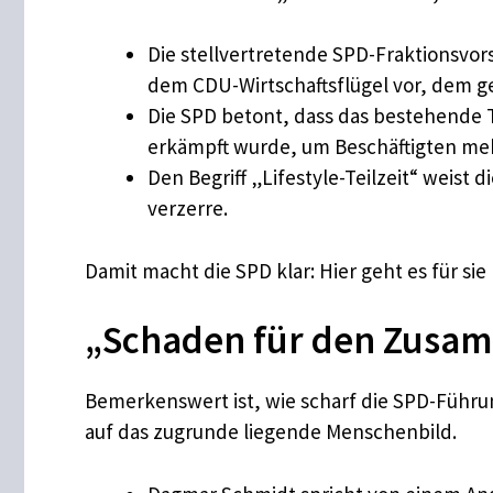
Die stellvertretende SPD-Fraktionsvo
dem CDU-Wirtschaftsflügel vor, dem g
Die SPD betont, dass das bestehende Te
erkämpft wurde, um Beschäftigten meh
Den Begriff „Lifestyle-Teilzeit“ weist 
verzerre.
Damit macht die SPD klar: Hier geht es für s
„Schaden für den Zusam
Bemerkenswert ist, wie scharf die SPD-Führun
auf das zugrunde liegende Menschenbild.