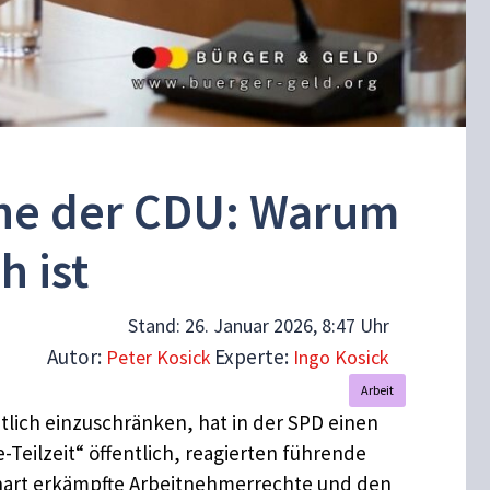
läne der CDU: Warum
h ist
Stand:
26. Januar 2026, 8:47 Uhr
Autor:
Experte:
Peter Kosick
Ingo Kosick
Arbeit
tlich einzuschränken, hat in der SPD einen
Teilzeit“ öffentlich, reagierten führende
 hart erkämpfte Arbeitnehmerrechte und den