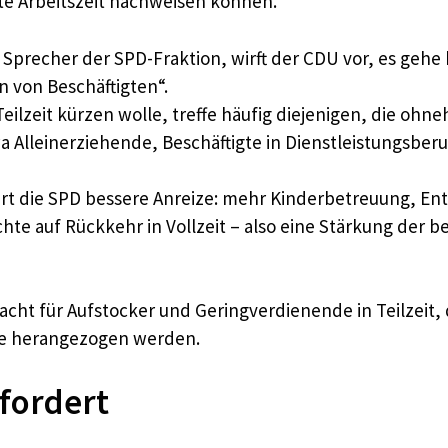
te Arbeitszeit nachweisen können.
er Sprecher der SPD-Fraktion, wirft der CDU vor, es gehe
 von Beschäftigten“.
eilzeit kürzen wolle, treffe häufig diejenigen, die oh
Alleinerziehende, Beschäftigte in Dienstleistungsber
t die SPD bessere Anreize: mehr Kinderbetreuung, Entl
hte auf Rückkehr in Vollzeit – also eine Stärkung de
macht für Aufstocker und Geringverdienende in Teilzeit, 
ce herangezogen werden.
 fordert