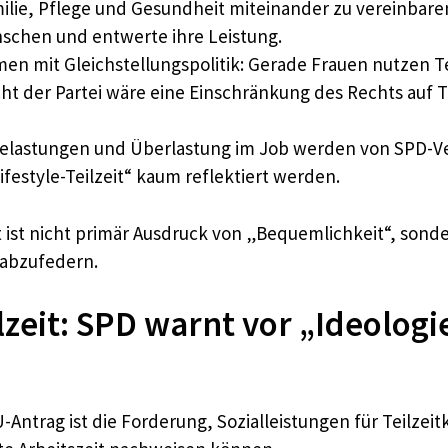
ie, Pflege und Gesundheit miteinander zu vereinbaren. 
nschen und entwerte ihre Leistung.
men mit Gleichstellungspolitik: Gerade Frauen nutzen T
Sicht der Partei wäre eine Einschränkung des Rechts auf T
elastungen und Überlastung im Job werden von SPD-Ve
festyle-Teilzeit“ kaum reflektiert werden.
it ist nicht primär Ausdruck von „Bequemlichkeit“, son
 abzufedern.
lzeit: SPD warnt vor „Ideolog
U-Antrag ist die Forderung, Sozialleistungen für Teilzei