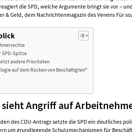
eagiert die SPD, welche Argumente bringt sie vor – un
er & Geld, dem Nachrichtenmagazin des Vereins Für sozi
blick
nehmerrechte
r SPD-Spitze
etzt andere Prioritäten
ologie auf dem Rücken von Beschäftigten“
 sieht Angriff auf Arbeitnehm
 des CDU-Antrags setzte die SPD ein deutliches politis
dern um grundlegende Schutzmechanismen für Beschäft