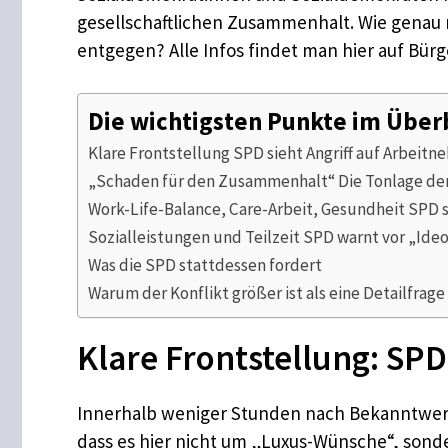
gesellschaftlichen Zusammenhalt. Wie genau r
entgegen? Alle Infos findet man hier auf Bürg
Die wichtigsten Punkte im Über
Klare Frontstellung SPD sieht Angriff auf Arbeit
„Schaden für den Zusammenhalt“ Die Tonlage de
Work-Life-Balance, Care-Arbeit, Gesundheit SPD s
Sozialleistungen und Teilzeit SPD warnt vor „Ide
Was die SPD stattdessen fordert
Warum der Konflikt größer ist als eine Detailfrage
Klare Frontstellung: SPD
Innerhalb weniger Stunden nach Bekanntwerden
dass es hier nicht um „Luxus-Wünsche“, son