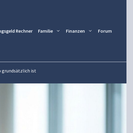
ngsgeld Rechner
Familie
Finanzen
Forum
 grundsätzlich ist