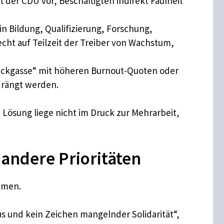
der CDU vor, Beschäftigten indirekt Faulheit
in Bildung, Qualifizierung, Forschung,
echt auf Teilzeit der Treiber von Wachstum,
„Sackgasse“ mit höheren Burnout-Quoten oder
edrängt werden.
Lösung liege nicht im Druck zur Mehrarbeit,
 andere Prioritäten
ommen.
us und kein Zeichen mangelnder Solidarität“,