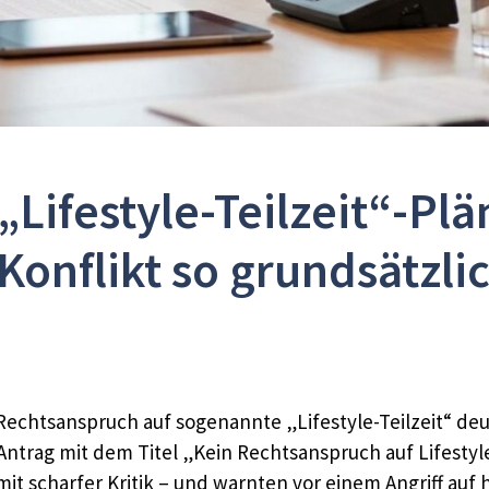
„Lifestyle-Teilzeit“-P
Konflikt so grundsätzlic
Rechtsanspruch auf sogenannte „Lifestyle-Teilzeit“ deu
trag mit dem Titel „Kein Rechtsanspruch auf Lifestyle-
t scharfer Kritik – und warnten vor einem Angriff auf