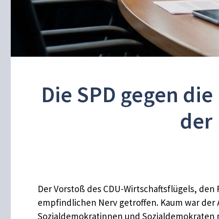
Die SPD gegen die 
der 
Der Vorstoß des CDU-Wirtschaftsflügels, den 
empfindlichen Nerv getroffen. Kaum war der An
Sozialdemokratinnen und Sozialdemokraten mi