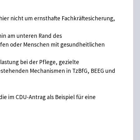
 hier nicht um ernsthafte Fachkräftesicherung,
nehin am unteren Rand des
ufen oder Menschen mit gesundheitlichen
astung bei der Pflege, gezielte
r bestehenden Mechanismen in TzBfG, BEEG und
die im CDU-Antrag als Beispiel für eine