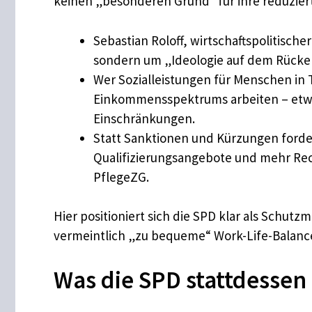
keinen „besonderen Grund“ für ihre reduzier
Sebastian Roloff, wirtschaftspolitisch
sondern um „Ideologie auf dem Rücken
Wer Sozialleistungen für Menschen in T
Einkommensspektrums arbeiten – etwa 
Einschränkungen.
Statt Sanktionen und Kürzungen forder
Qualifizierungsangebote und mehr Rec
PflegeZG.
Hier positioniert sich die SPD klar als Schutz
vermeintlich „zu bequeme“ Work-Life-Balan
Was die SPD stattdessen