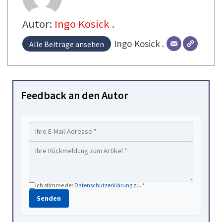
Autor:
Ingo Kosick .
Ingo
Kosick .
Alle Beiträge ansehen
Feedback an den Autor
Ich stimme der
Datenschutzerklärung
zu. *
Senden