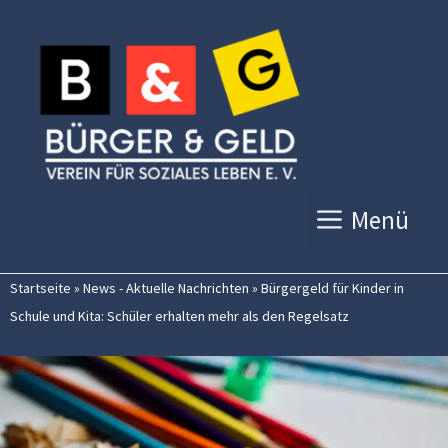
Zum
Inhalt
springen
Menü
Startseite
»
News - Aktuelle Nachrichten
»
Bürgergeld für Kinder in
Schule und Kita: Schüler erhalten mehr als den Regelsatz