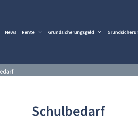
News
Rente
Grundsicherungsgeld
Grundsicheru
edarf
Schulbedarf