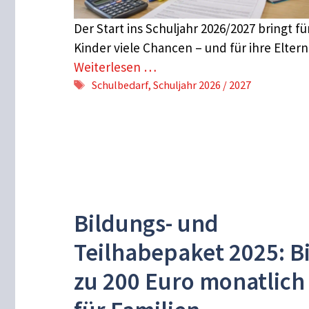
Der Start ins Schuljahr 2026/2027 bringt fü
Kinder viele Chancen – und für ihre Elter
Weiterlesen …
Schlagwörter
Schulbedarf
,
Schuljahr 2026 / 2027
Bildungs- und
Teilhabepaket 2025: B
zu 200 Euro monatlich