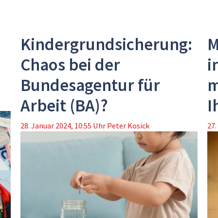
Kindergrundsicherung:
M
Chaos bei der
i
Bundesagentur für
m
Arbeit (BA)?
I
28. Januar 2024, 10:55 Uhr
Peter Kosick
27.