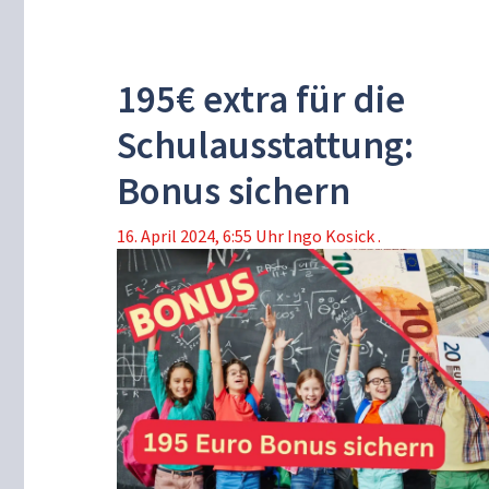
195€ extra für die
Schulausstattung:
Bonus sichern
16. April 2024, 6:55 Uhr
Ingo Kosick .