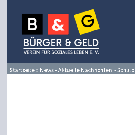
Zum
Inhalt
springen
Startseite
»
News - Aktuelle Nachrichten
»
Schulb