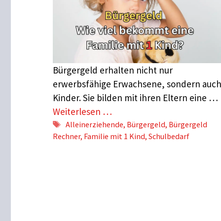
Bürgergeld erhalten nicht nur
erwerbsfähige Erwachsene, sondern auc
Kinder. Sie bilden mit ihren Eltern eine …
Weiterlesen …
Schlagwörter
Alleinerziehende
,
Bürgergeld
,
Bürgergeld
Rechner
,
Familie mit 1 Kind
,
Schulbedarf