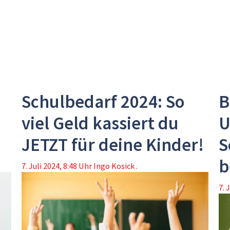
Schulbedarf 2024: So
B
viel Geld kassiert du
U
JETZT für deine Kinder!
S
b
7. Juli 2024, 8:48 Uhr
Ingo Kosick .
7. 