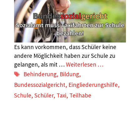
Es kann vorkommen, dass Schüler keine
andere Möglichkeit haben zur Schule zu
gelangen, als mit …
Weiterlesen …
Schlagwörter
Behinderung
,
Bildung
,
Bundessozialgericht
,
Eingliederungshilfe
,
Schule
,
Schüler
,
Taxi
,
Teilhabe