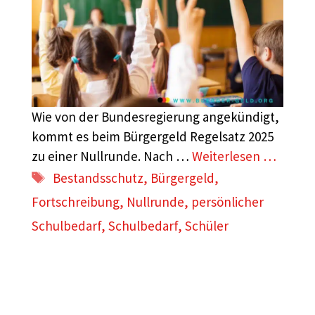
Wie von der Bundesregierung angekündigt,
kommt es beim Bürgergeld Regelsatz 2025
zu einer Nullrunde. Nach …
Weiterlesen …
Schlagwörter
Bestandsschutz
,
Bürgergeld
,
Fortschreibung
,
Nullrunde
,
persönlicher
Schulbedarf
,
Schulbedarf
,
Schüler