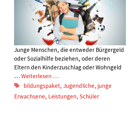
Junge Menschen, die entweder Bürgergeld
oder Sozialhilfe beziehen, oder deren
Eltern den Kinderzuschlag oder Wohngeld
…
Weiterlesen …
Schlagwörter
bildungspaket
,
Jugendliche
,
junge
Erwachsene
,
Leistungen
,
Schüler