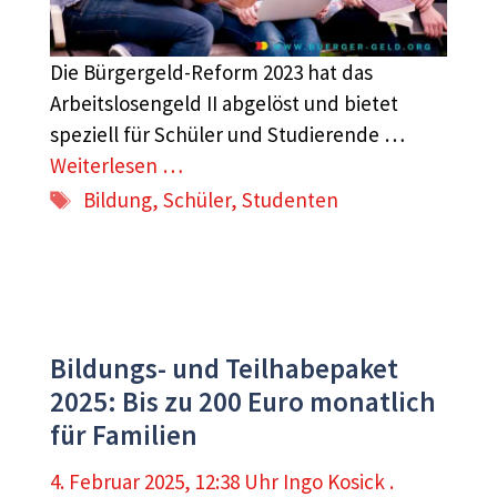
Die Bürgergeld-Reform 2023 hat das
Arbeitslosengeld II abgelöst und bietet
speziell für Schüler und Studierende …
Weiterlesen …
Schlagwörter
Bildung
,
Schüler
,
Studenten
Bildungs- und Teilhabepaket
2025: Bis zu 200 Euro monatlich
für Familien
4. Februar 2025, 12:38 Uhr
Ingo Kosick .