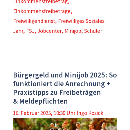
Einkommensfreibetrag
,
Einkommensfreibeträge
,
Freiwilligendienst
,
Freiwilliges Soziales
Jahr
,
FSJ
,
Jobcenter
,
Minijob
,
Schüler
Bürgergeld und Minijob 2025: So
funktioniert die Anrechnung +
Praxistipps zu Freibeträgen
& Meldepflichten
16. Februar 2025, 10:39 Uhr
Ingo Kosick .