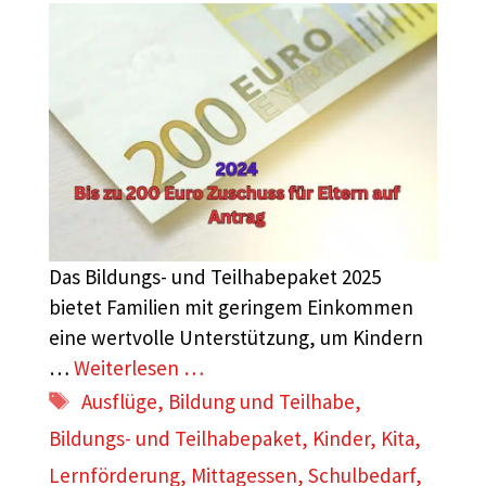
Das Bildungs- und Teilhabepaket 2025
bietet Familien mit geringem Einkommen
eine wertvolle Unterstützung, um Kindern
…
Weiterlesen …
Schlagwörter
Ausflüge
,
Bildung und Teilhabe
,
Bildungs- und Teilhabepaket
,
Kinder
,
Kita
,
Lernförderung
,
Mittagessen
,
Schulbedarf
,