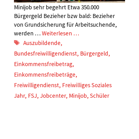
Minijob sehr begehrt Etwa 350.000
Bürgergeld Bezieher bzw bald: Bezieher
von Grundsicherung für Arbeitsuchende,
werden …
Weiterlesen …
Schlagwörter
Auszubildende
,
Bundesfreiwilligendienst
,
Bürgergeld
,
Einkommensfreibetrag
,
Einkommensfreibeträge
,
Freiwilligendienst
,
Freiwilliges Soziales
Jahr
,
FSJ
,
Jobcenter
,
Minijob
,
Schüler