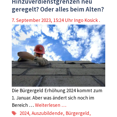
Hinzuverdienstgrenzen neu
geregelt? Oder alles beim Alten?
7. September 2023, 15:24 Uhr
Ingo Kosick .
Die Bürgergeld Erhöhung 2024 kommt zum
1. Januar. Aber was ändert sich noch im
Bereich …
Weiterlesen …
Schlagwörter
2024
,
Auszubildende
,
Bürgergeld
,