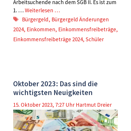
Arbeitsuchende nach dem SGB II. Es ist zum
1. …
Weiterlesen …
Schlagwörter
Bürgergeld
,
Bürgergeld Änderungen
2024
,
Einkommen
,
Einkommensfreibeträge
,
Einkommensfreibeträge 2024
,
Schüler
Oktober 2023: Das sind die
wichtigsten Neuigkeiten
15. Oktober 2023, 7:27 Uhr
Hartmut Dreier