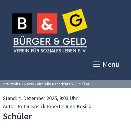
Zum
Inhalt
springen
Menü
Startseite
»
News - Aktuelle Nachrichten
»
Schüler
Stand:
4. Dezember 2025, 9:03 Uhr
Autor:
Peter Kosick
Experte:
Ingo Kosick
Schüler