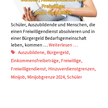
Schüler, Auszubildende und Menschen, die
einen Freiwilligendienst absolvieren und in
einer Bürgergeld Bedarfsgemeinschaft
leben, kommen …
Weiterlesen …
Schlagwörter
Auszubildene
,
Bürgergeld
,
Einkommensfreibeträge
,
Freiwillige
,
Freiwilligendienst
,
Hinzuverdienstgrenzen
,
Minijob
,
Minijobgrenze 2024
,
Schüler