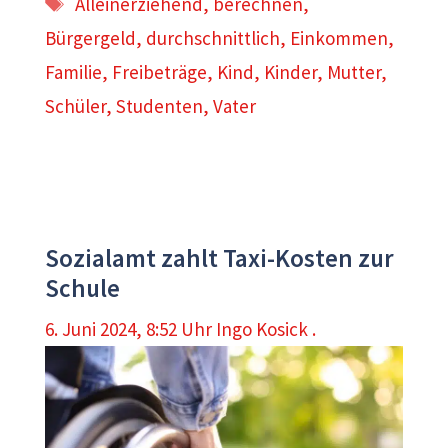
Alleinerziehend
,
berechnen
,
Bürgergeld
,
durchschnittlich
,
Einkommen
,
Familie
,
Freibeträge
,
Kind
,
Kinder
,
Mutter
,
Schüler
,
Studenten
,
Vater
Sozialamt zahlt Taxi-Kosten zur
Schule
6. Juni 2024, 8:52 Uhr
Ingo Kosick .