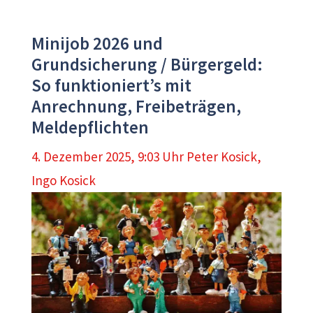
Minijob 2026 und
Grundsicherung / Bürgergeld:
So funktioniert’s mit
Anrechnung, Freibeträgen,
Meldepflichten
4. Dezember 2025, 9:03 Uhr
Peter Kosick
,
Ingo Kosick