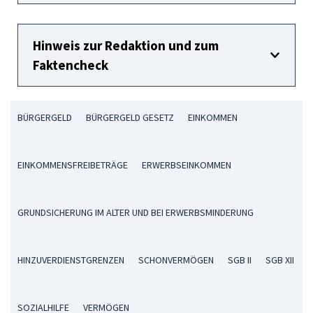
Hinweis zur Redaktion und zum
Faktencheck
BÜRGERGELD
BÜRGERGELD GESETZ
EINKOMMEN
EINKOMMENSFREIBETRÄGE
ERWERBSEINKOMMEN
GRUNDSICHERUNG IM ALTER UND BEI ERWERBSMINDERUNG
HINZUVERDIENSTGRENZEN
SCHONVERMÖGEN
SGB II
SGB XII
SOZIALHILFE
VERMÖGEN