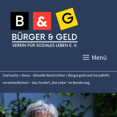
Zum
Inhalt
springen
Menü
Startseite
»
News - Aktuelle Nachrichten
»
Bürgergeld und Sozialhilfe
vereinheitlichen! – das fordert „Die Linke“ im Bundestag