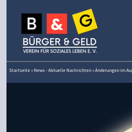
Zum
Inhalt
springen
Startseite
»
News - Aktuelle Nachrichten
»
Änderungen im Aug