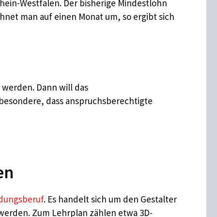
hein-Westfalen. Der bisherige Mindestlohn
echnet man auf einen Monat um, so ergibt sich
 werden. Dann will das
sbesondere, dass anspruchsberechtigte
en
ldungsberuf
. Es handelt sich um den Gestalter
 werden. Zum Lehrplan zählen etwa 3D-