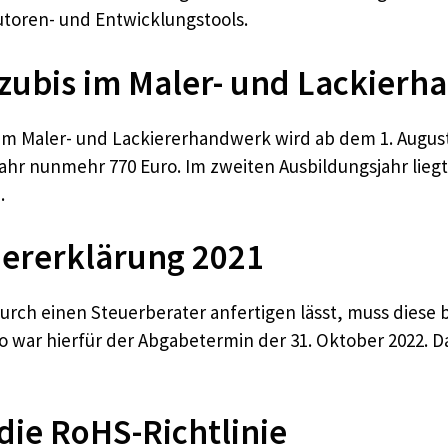
utoren- und Entwicklungstools.
zubis im Maler- und Lackier
im Maler- und Lackiererhandwerk wird ab dem 1. August
hr nunmehr 770 Euro. Im zweiten Ausbildungsjahr liegt s
.
euererklärung 2021
durch einen Steuerberater anfertigen lässt, muss diese
o war hierfür der Abgabetermin der 31. Oktober 2022. Da
ie RoHS-Richtlinie