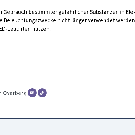
den Gebrauch bestimmter gefährlicher Substanzen in El
 Beleuchtungszwecke nicht länger verwendet werden. Ab
LED-Leuchten nutzen.
n
Overberg