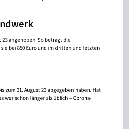
handwerk
 23 angehoben. So beträgt die
ie bei 850 Euro und im dritten und letzten
 bis zum 31. August 23 abgegeben haben. Hat
s war schon länger als üblich – Corona-