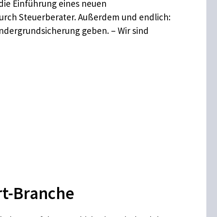
die Einführung eines neuen
 durch Steuerberater. Außerdem und endlich:
indergrundsicherung geben. – Wir sind
rt-Branche