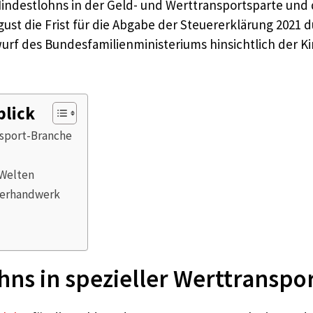
indestlohns in der Geld- und Werttransportsparte und 
ust die Frist für die Abgabe der Steuererklärung 2021
wurf des Bundesfamilienministeriums hinsichtlich der K
blick
nsport-Branche
 Welten
kierhandwerk
ns in spezieller Werttranspo