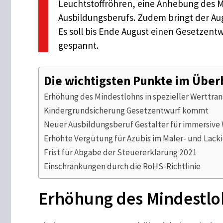
Leuchtstoffröhren, eine Anhebung des M
Ausbildungsberufs. Zudem bringt der Aug
Es soll bis Ende August einen Gesetzent
gespannt.
Die wichtigsten Punkte im Über
Erhöhung des Mindestlohns in spezieller Werttra
Kindergrundsicherung Gesetzentwurf kommt
Neuer Ausbildungsberuf Gestalter für immersive
Erhöhte Vergütung für Azubis im Maler- und Lac
Frist für Abgabe der Steuererklärung 2021
Einschränkungen durch die RoHS-Richtlinie
Erhöhung des Mindestloh