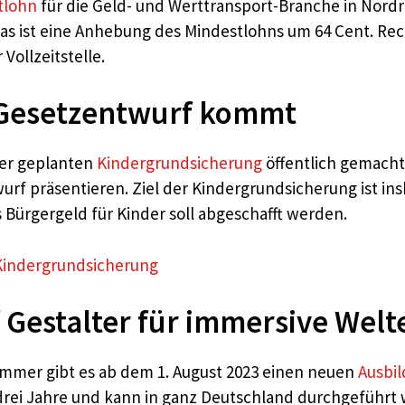
tlohn
für die Geld- und Werttransport-Branche in Nordr
o. Das ist eine Anhebung des Mindestlohns um 64 Cent. R
Vollzeitstelle.
 Gesetzentwurf kommt
der geplanten
Kindergrundsicherung
öffentlich gemacht
rf präsentieren. Ziel der Kindergrundsicherung ist in
 Bürgergeld für Kinder soll abgeschafft werden.
Kindergrundsicherung
Gestalter für immersive Welt
ammer gibt es ab dem 1. August 2023 einen neuen
Ausbi
 drei Jahre und kann in ganz Deutschland durchgeführt