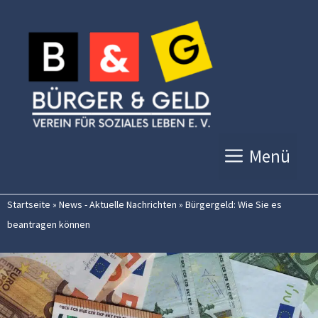
Zum
Inhalt
springen
Menü
Startseite
»
News - Aktuelle Nachrichten
»
Bürgergeld: Wie Sie es
beantragen können