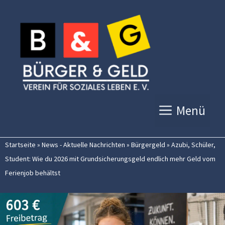
Zum
Inhalt
springen
Menü
Startseite
»
News - Aktuelle Nachrichten
»
Bürgergeld
»
Azubi, Schüler,
Student: Wie du 2026 mit Grundsicherungsgeld endlich mehr Geld vom
Ferienjob behältst