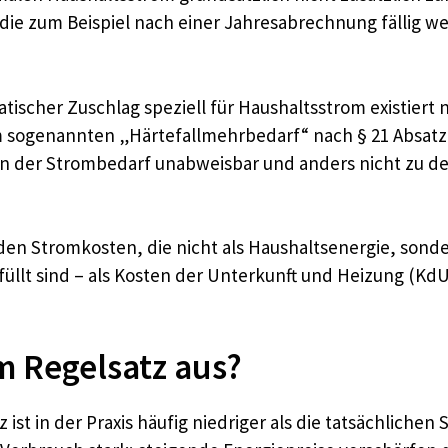
ie zum Beispiel nach einer Jahresabrechnung fällig we
ischer Zuschlag speziell für Haushaltsstrom existiert n
 sogenannten „Härtefallmehrbedarf“ nach § 21 Absatz 
 der Strombedarf unabweisbar und anders nicht zu decke
den Stromkosten, die nicht als Haushaltsenergie, sond
füllt sind – als Kosten der Unterkunft und Heizung 
m Regelsatz aus?
ist in der Praxis häufig niedriger als die tatsächlich