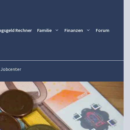
ngsgeld Rechner
Familie
Finanzen
Forum
s Jobcenter