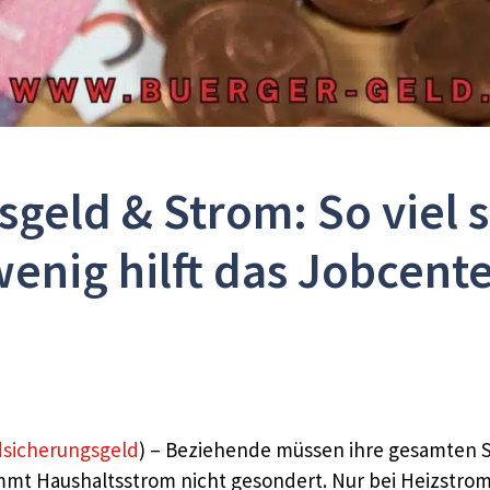
eld & Strom: So viel s
enig hilft das Jobcent
sicherungsgeld
) – Beziehende müssen ihre gesamten 
mmt Haushaltsstrom nicht gesondert. Nur bei Heizstro