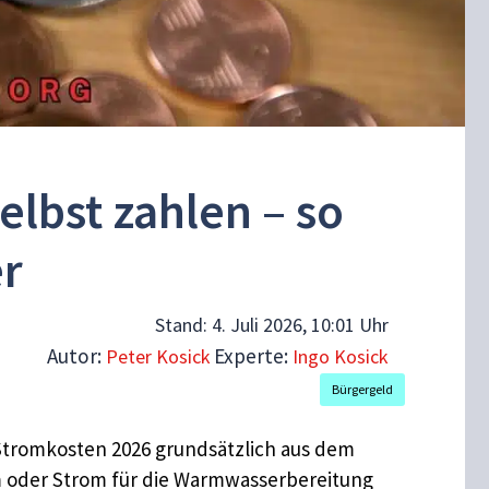
elbst zahlen – so
er
Stand:
4. Juli 2026, 10:01 Uhr
Autor:
Experte:
Peter Kosick
Ingo Kosick
Bürgergeld
Stromkosten 2026 grundsätzlich aus dem
m oder Strom für die Warmwasserbereitung