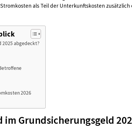
tromkosten als Teil der Unterkunftskosten zusätzlich 
blick
d 2025 abgedeckt?
Betroffene
omkosten 2026
d im Grundsicherungsgeld 20