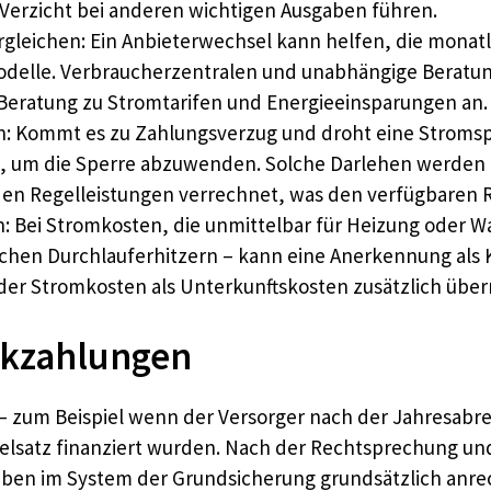
erzicht bei anderen wichtigen Ausgaben führen.
rgleichen: Ein Anbieterwechsel kann helfen, die monat
odelle. Verbraucherzentralen und unabhängige Beratung
 Beratung zu Stromtarifen und Energieeinsparungen an.
 Kommt es zu Zahlungsverzug und droht eine Stromsper
, um die Sperre abzuwenden. Solche Darlehen werden a
den Regelleistungen verrechnet, was den verfügbaren 
: Bei Stromkosten, die unmittelbar für Heizung oder 
hen Durchlauferhitzern – kann eine Anerkennung als KdU
il der Stromkosten als Unterkunftskosten zusätzlich 
kzahlungen
zum Beispiel wenn der Versorger nach der Jahresabrec
elsatz finanziert wurden. Nach der Rechtsprechung u
ben im System der Grundsicherung grundsätzlich anrec