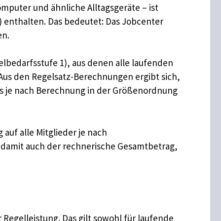
puter und ähnliche Alltagsgeräte – ist
 enthalten. Das bedeutet: Das Jobcenter
en.
elbedarfsstufe 1), aus denen alle laufenden
Aus den Regelsatz-Berechnungen ergibt sich,
was je nach Berechnung in der Größenordnung
 auf alle Mitglieder je nach
d damit auch der rechnerische Gesamtbetrag,
Regelleistung. Das gilt sowohl für laufende