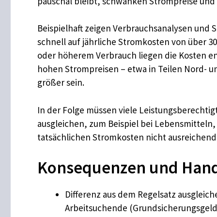
pauschal bleibt, schwanken Strompreise und V
Beispielhaft zeigen Verbrauchsanalysen und 
schnell auf jährliche Stromkosten von über 
oder höherem Verbrauch liegen die Kosten en
hohen Strompreisen – etwa in Teilen Nord- u
größer sein.
In der Folge müssen viele Leistungsberechtig
ausgleichen, zum Beispiel bei Lebensmitteln, 
tatsächlichen Stromkosten nicht ausreichend
Konsequenzen und Handl
Differenz aus dem Regelsatz ausgleich
Arbeitsuchende (Grundsicherungsgeld)