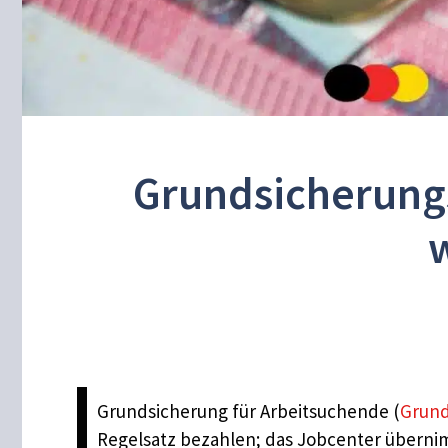
Grundsicherungsg
w
Grundsicherung für Arbeitsuchende (
Grund
Regelsatz bezahlen; das Jobcenter überni