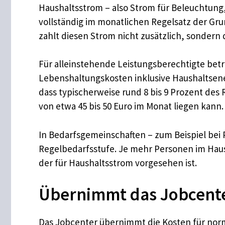
Haushaltsstrom – also Strom für Beleuchtung
vollständig im monatlichen Regelsatz der Gr
zahlt diesen Strom nicht zusätzlich, sondern 
Für alleinstehende Leistungsberechtigte betr
Lebenshaltungskosten inklusive Haushaltsene
dass typischerweise rund 8 bis 9 Prozent de
von etwa 45 bis 50 Euro im Monat liegen kann.
In Bedarfsgemeinschaften – zum Beispiel bei Pa
Regelbedarfsstufe. Je mehr Personen im Haus
der für Haushaltsstrom vorgesehen ist.
Übernimmt das Jobcente
Das Jobcenter übernimmt die Kosten für norma