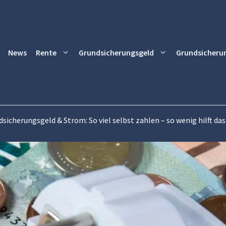
News
Rente
Grundsicherungsgeld
Grundsicheru
sicherungsgeld & Strom: So viel selbst zahlen – so wenig hilft da