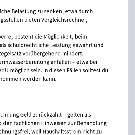
liche Belastung zu senken, etwa durch
sstellen bieten Vergleichsrechner,
re, besteht die Möglichkeit, beim
ls schuldrechtliche Leistung gewährt und
Regelsatz vorübergehend mindert.
Warmwasserbereitung anfallen – etwa bei
 möglich sein. In diesen Fällen solltest du
übernommen werden kann.
hnung Geld zurückzahlt – gelten als
nd den fachlichen Hinweisen zur Behandlung
hnungsfrei, weil Haushaltsstrom nicht zu