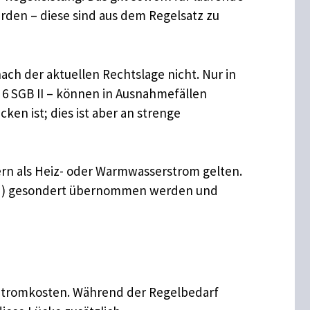
rden – diese sind aus dem Regelsatz zu
ach der aktuellen Rechtslage nicht. Nur in
6 SGB II – können in Ausnahmefällen
n ist; dies ist aber an strenge
ern als Heiz- oder Warmwasserstrom gelten.
(KdU) gesondert übernommen werden und
en Stromkosten. Während der Regelbedarf