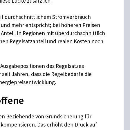
iese Lücke zusätzlich.
mit durchschnittlichem Stromverbrauch
 und mehr entspricht; bei höheren Preisen
nteil. In Regionen mit überdurchschnittlich
hen Regelsatzanteil und realen Kosten noch
n Ausgabepositionen des Regelsatzes
 seit Jahren, dass die Regelbedarfe die
nergiepreisentwicklung.
ffene
ssen Beziehende von Grundsicherung für
 kompensieren. Das erhöht den Druck auf