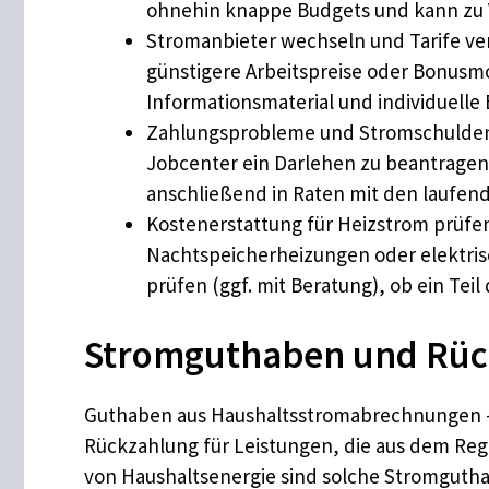
ohnehin knappe Budgets und kann zu V
Stromanbieter wechseln und Tarife ve
günstigere Arbeitspreise oder Bonusm
Informationsmaterial und individuelle
Zahlungsprobleme und Stromschulden:
Jobcenter ein Darlehen zu beantragen
anschließend in Raten mit den laufen
Kostenerstattung für Heizstrom prüfen
Nachtspeicherheizungen oder elektrisc
prüfen (ggf. mit Beratung), ob ein Te
Stromguthaben und Rüc
Guthaben aus Haushaltsstromabrechnungen – 
Rückzahlung für Leistungen, die aus dem Reg
von Haushaltsenergie sind solche Stromgutha