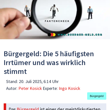
Bürgergeld: Die 5 häufigsten
Irrtümer und was wirklich
stimmt
Stand:
20. Juli 2025, 6:14 Uhr
Autor:
Peter Kosick
Experte:
Ingo Kosick
Bürgergeld
Das
Bürgergeld
ist eines der meistdiskutierten