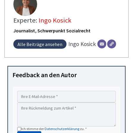
Experte:
Ingo Kosick
Journalist, Schwerpunkt Sozialrecht
Ingo
Kosick
Alle Beiträge ansehen
Feedback an den Autor
Ich stimme der
Datenschutzerklärung
zu. *