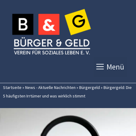
Zum
Inhalt
springen
Menü
Startseite
»
News - Aktuelle Nachrichten
»
Bürgergeld
»
Bürgergeld: Die
5 häufigsten Irrtümer und was wirklich stimmt