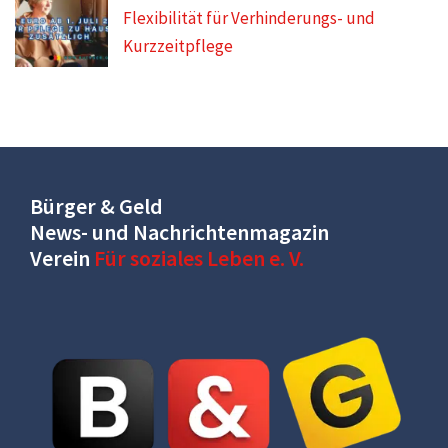
Flexibilität für Verhinderungs- und
Kurzzeitpflege
Bürger & Geld
News- und Nachrichtenmagazin
Verein
Für soziales Leben e. V.