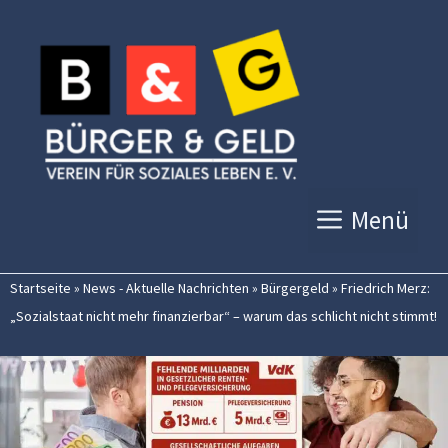
Zum
Inhalt
springen
Menü
Startseite
»
News - Aktuelle Nachrichten
»
Bürgergeld
»
Friedrich Merz:
„Sozialstaat nicht mehr finanzierbar“ – warum das schlicht nicht stimmt!