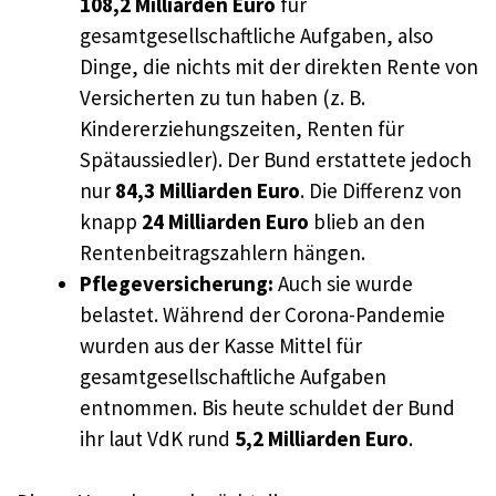
108,2 Milliarden Euro
für
gesamtgesellschaftliche Aufgaben, also
Dinge, die nichts mit der direkten Rente von
Versicherten zu tun haben (z. B.
Kindererziehungszeiten, Renten für
Spätaussiedler). Der Bund erstattete jedoch
nur
84,3 Milliarden Euro
. Die Differenz von
knapp
24 Milliarden Euro
blieb an den
Rentenbeitragszahlern hängen.
Pflegeversicherung:
Auch sie wurde
belastet. Während der Corona-Pandemie
wurden aus der Kasse Mittel für
gesamtgesellschaftliche Aufgaben
entnommen. Bis heute schuldet der Bund
ihr laut VdK rund
5,2 Milliarden Euro
.