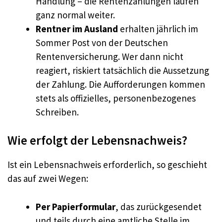
Handlung – die Rentenzahlungen laufen
ganz normal weiter.
Rentner im Ausland
erhalten jährlich im
Sommer Post von der Deutschen
Rentenversicherung. Wer dann nicht
reagiert, riskiert tatsächlich die Aussetzung
der Zahlung. Die Aufforderungen kommen
stets als offizielles, personenbezogenes
Schreiben.
Wie erfolgt der Lebensnachweis?
Ist ein Lebensnachweis erforderlich, so geschieht
das auf zwei Wegen:
Per Papierformular
, das zurückgesendet
und teils durch eine amtliche Stelle im