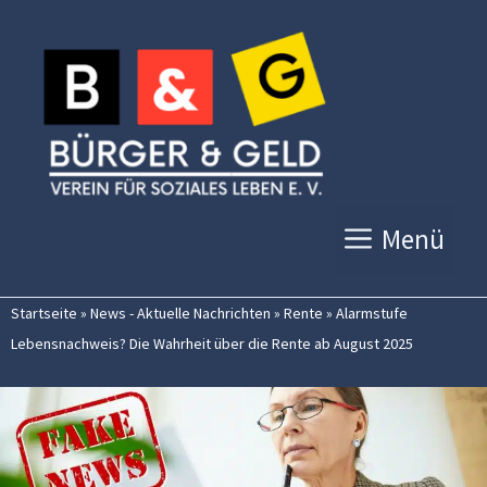
Zum
Inhalt
springen
Menü
Startseite
»
News - Aktuelle Nachrichten
»
Rente
»
Alarmstufe
Lebensnachweis? Die Wahrheit über die Rente ab August 2025