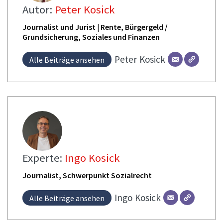
Autor:
Peter Kosick
Journalist und Jurist | Rente, Bürgergeld /
Grundsicherung, Soziales und Finanzen
Peter
Kosick
Alle Beiträge ansehen
Experte:
Ingo Kosick
Journalist, Schwerpunkt Sozialrecht
Ingo
Kosick
Alle Beiträge ansehen