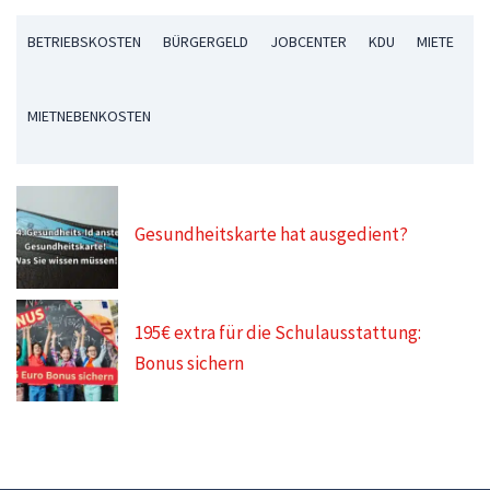
BETRIEBSKOSTEN
BÜRGERGELD
JOBCENTER
KDU
MIETE
MIETNEBENKOSTEN
Gesundheitskarte hat ausgedient?
195€ extra für die Schulausstattung:
Bonus sichern