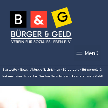
Zum
Inhalt
springen
Menü
Startseite
»
News - Aktuelle Nachrichten
»
Bürgergeld
»
Bürgergeld &
Nebenkosten: So senken Sie Ihre Belastung und kassieren mehr Geld!