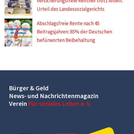
versicherungsfreie Rentner trotz Arbeit:
Urteil des Landessozialgerichts
Abschlagsfreie Rente nach 45
Beitragsjahren: 85% der Deutschen
befürworten Beibehaltung
Bürger & Geld
News- und Nachrichtenmagazin
Verein
Für soziales Leben e. V.