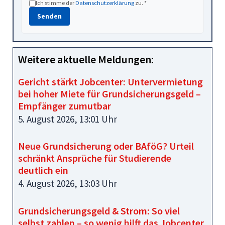
Ich stimme der
Datenschutzerklärung
zu. *
Senden
Weitere aktuelle Meldungen:
Gericht stärkt Jobcenter: Untervermietung
bei hoher Miete für Grundsicherungsgeld –
Empfänger zumutbar
5. August 2026, 13:01 Uhr
Neue Grundsicherung oder BAföG? Urteil
schränkt Ansprüche für Studierende
deutlich ein
4. August 2026, 13:03 Uhr
Grundsicherungsgeld & Strom: So viel
selbst zahlen – so wenig hilft das Jobcenter