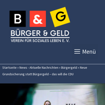
Zum
Inhalt
springen
Menü
Startseite
»
News - Aktuelle Nachrichten
»
Bürgergeld
»
Neue
Grundsicherung statt Bürgergeld – das will die CDU