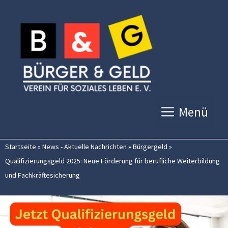
Zum
Inhalt
springen
Menü
Startseite
»
News - Aktuelle Nachrichten
»
Bürgergeld
»
Qualifizierungsgeld 2025: Neue Förderung für berufliche Weiterbildung
und Fachkräftesicherung