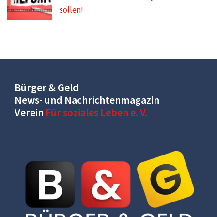
sollen!
Bürger & Geld
News- und Nachrichtenmagazin
Verein
Für soziales Leben e. V.