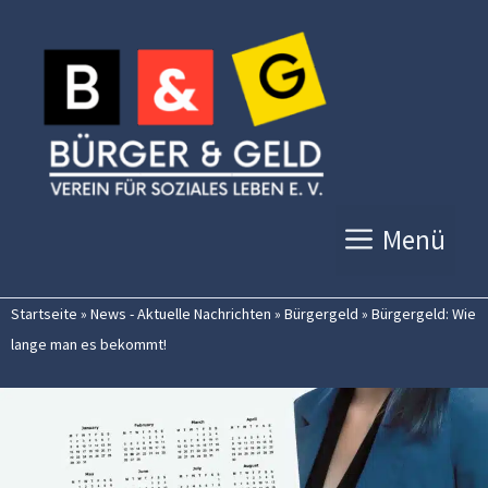
Zum
Inhalt
springen
Menü
Startseite
»
News - Aktuelle Nachrichten
»
Bürgergeld
»
Bürgergeld: Wie
lange man es bekommt!