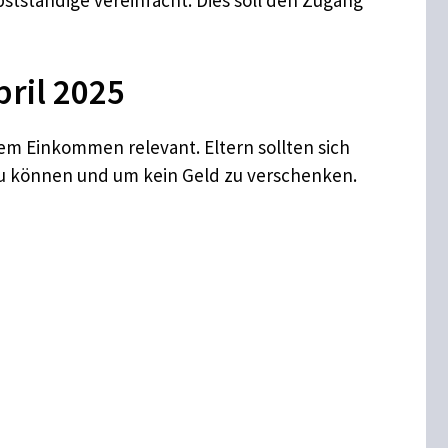
bstständige vereinfacht. Dies soll den Zugang
pril 2025
rem Einkommen relevant. Eltern sollten sich
u können und um kein Geld zu verschenken.