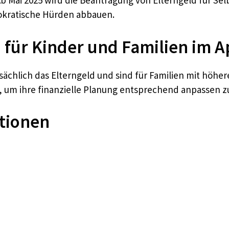
b Mai 2025 wird die Beantragung von Elterngeld für Sel
okratische Hürden abbauen.
 für Kinder und Familien im A
sächlich das Elterngeld und sind für Familien mit höhe
 um ihre finanzielle Planung entsprechend anpassen z
tionen