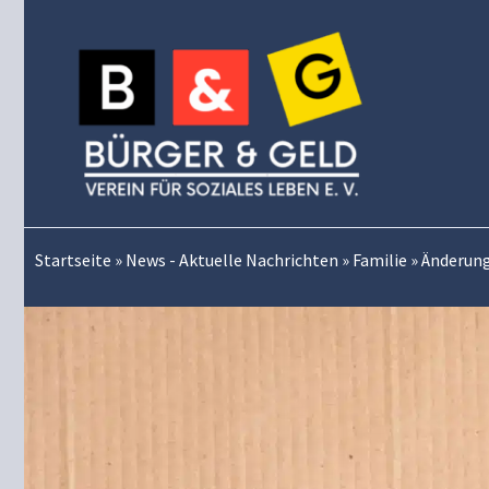
Zum
Inhalt
springen
Startseite
»
News - Aktuelle Nachrichten
»
Familie
»
Änderung