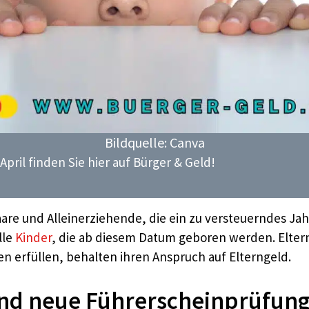
Bildquelle: Canva
pril finden Sie hier auf Bürger & Geld!
aare und Alleinerziehende, die ein zu versteuerndes J
lle
Kinder
, die ab diesem Datum geboren werden. Elte
en erfüllen, behalten ihren Anspruch auf Elterngeld.
 und neue Führerscheinprüfun