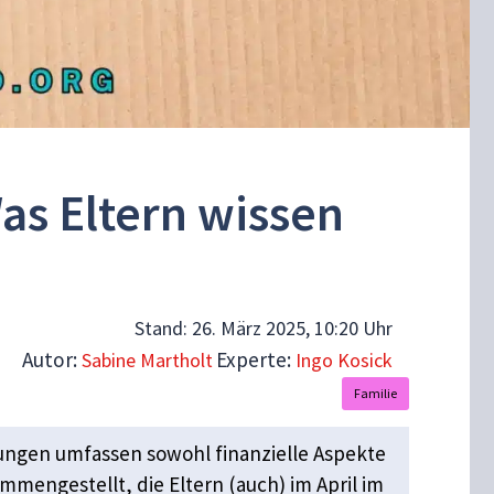
as Eltern wissen
Stand:
26. März 2025, 10:20 Uhr
Autor:
Experte:
Sabine Martholt
Ingo Kosick
Familie
erungen umfassen sowohl finanzielle Aspekte
mengestellt, die Eltern (auch) im April im