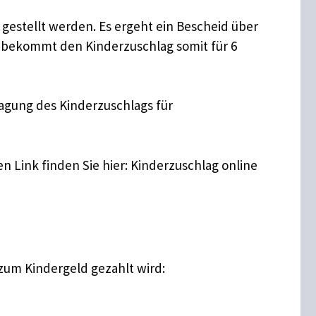
 gestellt werden. Es ergeht ein Bescheid über
an bekommt den Kinderzuschlag somit für 6
ragung des Kinderzuschlags für
n Link finden Sie hier: Kinderzuschlag online
zum Kindergeld gezahlt wird: