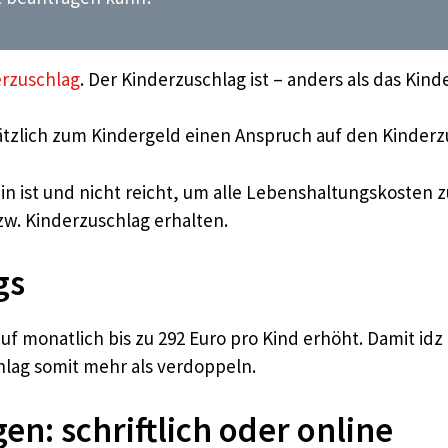
rzuschlag
. Der Kinderzuschlag ist – anders als das Ki
zlich zum Kindergeld einen Anspruch auf den Kinderzu
in ist und nicht reicht, um alle Lebenshaltungskosten 
w. Kinderzuschlag erhalten.
gs
f monatlich bis zu 292 Euro pro Kind erhöht. Damit idz
hlag somit mehr als verdoppeln.
n: schriftlich oder online