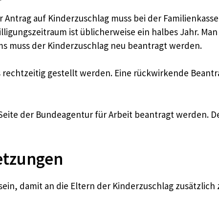
r Antrag auf Kinderzuschlag muss bei der Familienkasse
illigungszeitraum ist üblicherweise ein halbes Jahr. M
ms muss der Kinderzuschlag neu beantragt werden.
s rechtzeitig gestellt werden. Eine rückwirkende Beant
Seite der Bundeagentur für Arbeit beantragt werden. De
etzungen
n, damit an die Eltern der Kinderzuschlag zusätzlich 