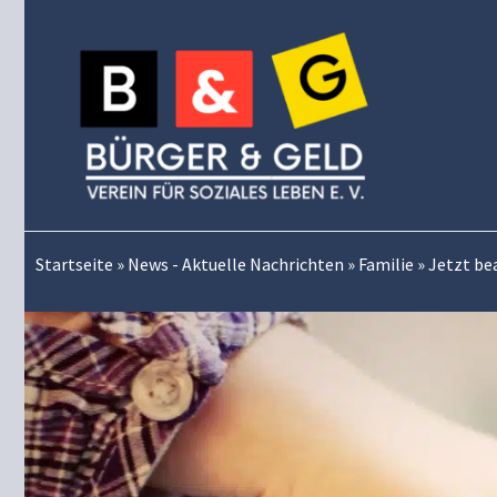
Zum
Inhalt
springen
Startseite
»
News - Aktuelle Nachrichten
»
Familie
»
Jetzt be