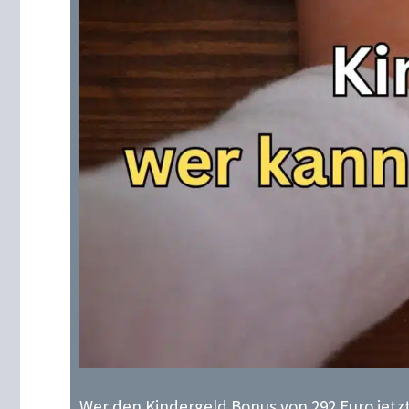
Wer den Kindergeld Bonus von 292 Euro jetz