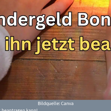
Bildquelle: Canva
t beantragen kann!