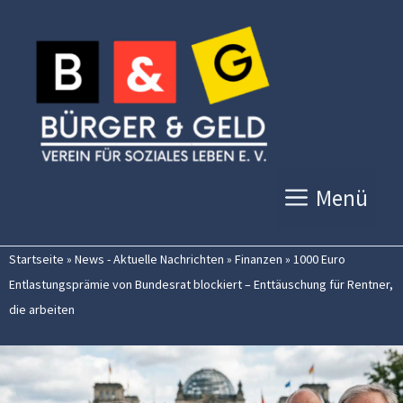
Zum
Inhalt
springen
Menü
Startseite
»
News - Aktuelle Nachrichten
»
Finanzen
»
1000 Euro
Entlastungsprämie von Bundesrat blockiert – Enttäuschung für Rentner,
die arbeiten