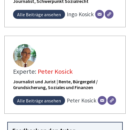
Journalist, Schwerpunkt Sozialrecht
Ingo
Kosick
Alle Beiträge ansehen
Experte:
Peter Kosick
Journalist und Jurist | Rente, Bürgergeld /
Grundsicherung, Soziales und Finanzen
Peter
Kosick
Alle Beiträge ansehen