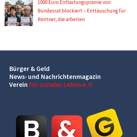
1000 Euro Entlastungsprämie von
Bundesrat blockiert – Enttäuschung für
Rentner, die arbeiten
Bürger & Geld
News- und Nachrichtenmagazin
Verein
Für soziales Leben e. V.