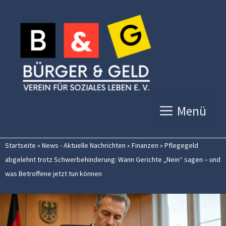
Zum
Inhalt
springen
Menü
Startseite
»
News - Aktuelle Nachrichten
»
Finanzen
»
Pflegegeld
abgelehnt trotz Schwerbehinderung: Wann Gerichte „Nein“ sagen – und
was Betroffene jetzt tun können