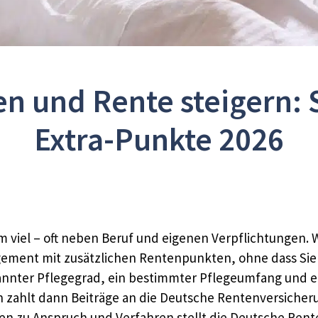
n und Rente steigern: S
Extra-Punkte 2026
 viel – oft neben Beruf und eigenen Verpflichtungen. W
ement mit zusätzlichen Rentenpunkten, ohne dass Sie 
nnter Pflegegrad, ein bestimmter Pflegeumfang und ei
zahlt dann Beiträge an die Deutsche Rentenversicherung
en zu Anspruch und Verfahren stellt die Deutsche Rent