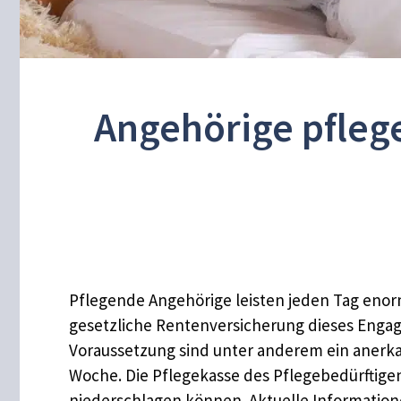
Angehörige pflege
Pflegende Angehörige leisten jeden Tag enorm
gesetzliche Rentenversicherung dieses Engag
Voraussetzung sind unter anderem ein anerka
Woche. Die Pflegekasse des Pflegebedürftigen 
niederschlagen können. Aktuelle Information