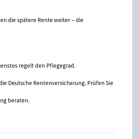
en die spätere Rente weiter – die
n
ienstes regelt den Pflegegrad.
 die Deutsche Rentenversicherung. Prüfen Sie
ung beraten.