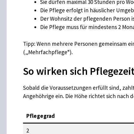
Sie dürfen maximal 30 Stunden pro Woch
Die Pflege erfolgt in häuslicher Umg
Der Wohnsitz der pflegenden Person is
Die Pflege muss für mindestens 2 Mona
Tipp: Wenn mehrere Personen gemeinsam eine 
(„Mehrfachpflege“).
So wirken sich Pflegezei
Sobald die Voraussetzungen erfüllt sind, zah
Angehöhrige ein. Die Höhe richtet sich nach
Pflegegrad
2