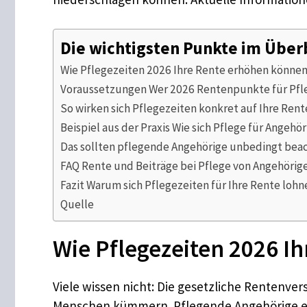
Die wichtigsten Punkte im Über
Wie Pflegezeiten 2026 Ihre Rente erhöhen könne
Voraussetzungen Wer 2026 Rentenpunkte für Pf
So wirken sich Pflegezeiten konkret auf Ihre Rent
Beispiel aus der Praxis Wie sich Pflege für Angehö
Das sollten pflegende Angehörige unbedingt bea
FAQ Rente und Beiträge bei Pflege von Angehörig
Fazit Warum sich Pflegezeiten für Ihre Rente lohn
Quelle
Wie Pflegezeiten 2026 I
Viele wissen nicht: Die gesetzliche Rentenver
Menschen kümmern. Pflegende Angehörige erh