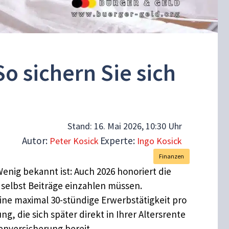
o sichern Sie sich
Stand:
16. Mai 2026, 10:30 Uhr
Autor:
Experte:
Peter Kosick
Ingo Kosick
Finanzen
enig bekannt ist: Auch 2026 honoriert die
selbst Beiträge einzahlen müssen.
ne maximal 30-stündige Erwerbstätigkeit pro
, die sich später direkt in Ihrer Altersrente
enversicherung bereit.