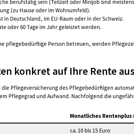
e berufstätig sein (Teilzeit oder Minijob sind meistens
ebung (zu Hause oder im Wohnumfeld).
t in Deutschland, im EU-Raum oder in der Schweiz.
te oder 60 Tage im Jahr geleistet werden.
pflegebedürftige Person betreuen, werden Pflegezeite
ten konkret auf Ihre Rente au
lt die Pflegeversicherung des Pflegebedürftigen automa
 dem Pflegegrad und Aufwand. Nachfolgend die ungefähr
Monatliches Rentenplus 
ca. 10 bis 15 Euro