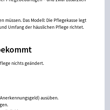
n müssen. Das Modell: Die Pflegekasse legt
 und Umfang der häuslichen Pflege richtet.
 bekommt
flege nichts geändert.
t Anerkennungsgeld) ausüben.
lgen.