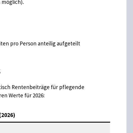
 möglich).
n pro Person anteilig aufgeteilt
s
tisch Rentenbeiträge für pflegende
en Werte für 2026:
(2026)