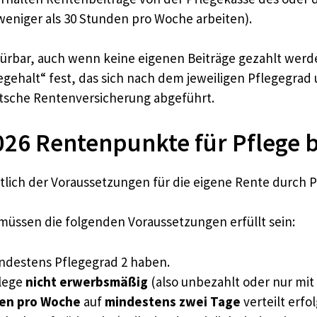
 weniger als 30 Stunden pro Woche arbeiten).
pürbar, auch wenn keine eigenen Beiträge gezahlt werde
egehalt“ fest, das sich nach dem jeweiligen Pflegegrad
utsche Rentenversicherung abgeführt.
026 Rentenpunkte für Pflege
htlich der Voraussetzungen für die eigene Rente durch P
üssen die folgenden Voraussetzungen erfüllt sein:
indestens Pflegegrad 2 haben.
flege
nicht erwerbsmäßig
(also unbezahlt oder nur mi
en pro Woche
auf
mindestens zwei Tage
verteilt erfo