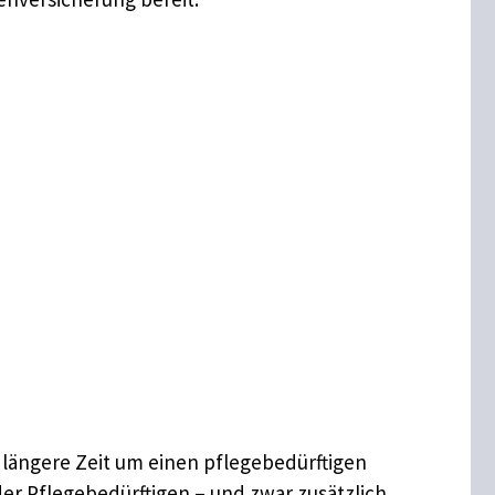
r längere Zeit um einen pflegebedürftigen
r Pflegebedürftigen – und zwar zusätzlich