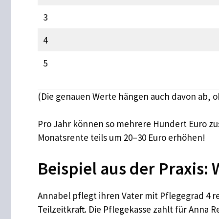
3
4
5
(Die genauen Werte hängen auch davon ab, ob S
Pro Jahr können so mehrere Hundert Euro zu
Monatsrente teils um 20–30 Euro erhöhen!
Beispiel aus der Praxis: 
Annabel pflegt ihren Vater mit Pflegegrad 4 
Teilzeitkraft. Die Pflegekasse zahlt für Anna