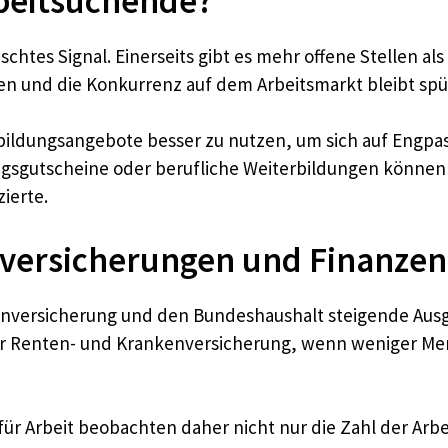
rbeitsuchende?
htes Signal. Einerseits gibt es mehr offene Stellen als
en und die Konkurrenz auf dem Arbeitsmarkt bleibt spü
rbildungsangebote besser zu nutzen, um sich auf Engpas
gsgutscheine oder berufliche Weiterbildungen können
zierte.
lversicherungen und Finanzen
osenversicherung und den Bundeshaushalt steigende Au
er Renten- und Krankenversicherung, wenn weniger Men
r Arbeit beobachten daher nicht nur die Zahl der Arbe