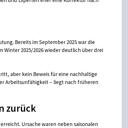
nnen und Experten eher eine Korrektur nach
eutung. Bereits im September 2025 war die
im Winter 2025/2026 wieder deutlich über drei
itt, aber kein Beweis für eine nachhaltige
 Arbeitsunfähigkeit – liegt nach früheren
en zurück
en erreicht. Ursache waren neben saisonalen