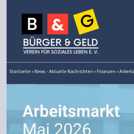
Zum
Inhalt
springen
Startseite
»
News - Aktuelle Nachrichten
»
Finanzen
»
Arbeits