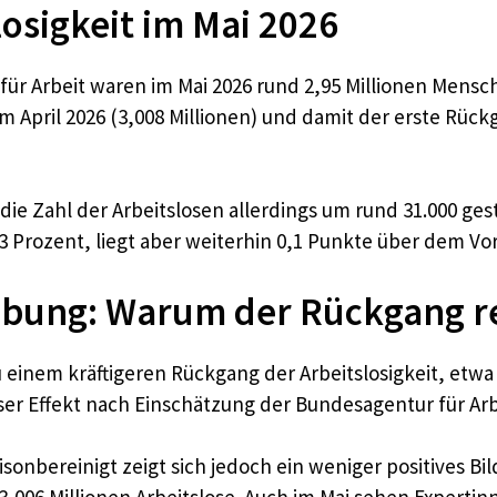
losigkeit im Mai 2026
ür Arbeit waren im Mai 2026 rund 2,95 Millionen Mensc
 im April 2026 (3,008 Millionen) und damit der erste Rüc
die Zahl der Arbeitslosen allerdings um rund 31.000 ges
 Prozent, liegt aber weiterhin 0,1 Punkte über dem Vo
bung: Warum der Rückgang rel
einem kräftigeren Rückgang der Arbeitslosigkeit, etwa 
ser Effekt nach Einschätzung der Bundesagentur für Arb
isonbereinigt zeigt sich jedoch ein weniger positives Bil