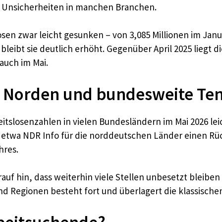
 Unsicherheiten in manchen Branchen.
losen zwar leicht gesunken – von 3,085 Millionen im Janu
bleibt sie deutlich erhöht. Gegenüber April 2025 liegt di
auch im Mai.
: Norden und bundesweite Te
itslosenzahlen in vielen Bundesländern im Mai 2026 lei
 etwa NDR Info für die norddeutschen Länder einen Rück
hres.
uf hin, dass weiterhin viele Stellen unbesetzt bleiben –
d Regionen besteht fort und überlagert die klassisc