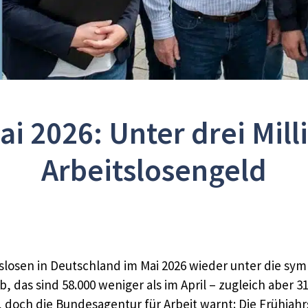
ai 2026: Unter drei Mill
Arbeitslosengeld
itslosen in Deutschland im Mai 2026 wieder unter die sy
das sind 58.000 weniger als im April – zugleich aber 31.
, doch die Bundesagentur für Arbeit warnt: Die Frühjahr