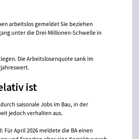
hen arbeitslos gemeldet Sie beziehen
kgang unter die Drei-Millionen-Schwelle in
tiegen. Die Arbeitslosenquote sank im
rjahreswert.
ativ ist
durch saisonale Jobs im Bau, in der
eit jedoch verhalten aus.
d: Für April 2026 meldete die BA einen