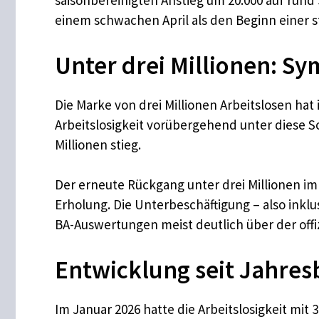
saisonbereinigten Anstieg um 20.000 auf rund
einem schwachen April als den Beginn einer 
Unter drei Millionen: Sy
Die Marke von drei Millionen Arbeitslosen ha
Arbeitslosigkeit vorübergehend unter diese Sc
Millionen stieg.
Der erneute Rückgang unter drei Millionen im 
Erholung. Die Unterbeschäftigung – also ink
BA-Auswertungen meist deutlich über der offiz
Entwicklung seit Jahres
Im Januar 2026 hatte die Arbeitslosigkeit mit