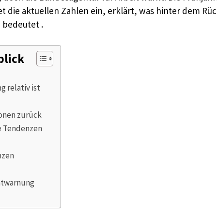
t die aktuellen Zahlen ein, erklärt, was hinter dem Rüc
 bedeutet .
blick
relativ ist
ionen zurück
e Tendenzen
nzen
Entwarnung