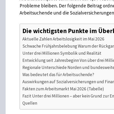
Probleme bleiben. Der folgende Beitrag ordne
Arbeitsuchende und die Sozialversicherungen
Die wichtigsten Punkte im Über
Aktuelle Zahlen Arbeitslosigkeit im Mai 2026
Schwache Frühjahrsbelebung Warum der Rückgang 
Unter drei Millionen Symbolik und Realität
Entwicklung seit Jahresbeginn Von über drei Mill
Regionale Unterschiede Norden und bundesweit
Was bedeutet das für Arbeitsuchende?
Auswirkungen auf Sozialversicherungen und Fina
Fakten zum Arbeitsmarkt Mai 2026 (Tabelle)
Fazit Unter drei Millionen – aber kein Grund zur 
Quellen