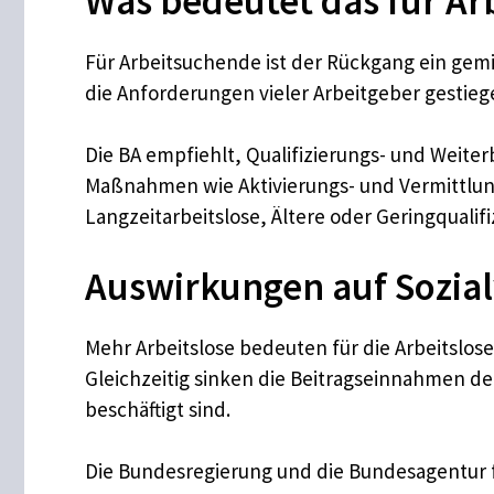
Was bedeutet das für A
Für Arbeitsuchende ist der Rückgang ein gemisc
die Anforderungen vieler Arbeitgeber gestieg
Die BA empfiehlt, Qualifizierungs- und Weite
Maßnahmen wie Aktivierungs- und Vermittlun
Langzeitarbeitslose, Ältere oder Geringqualifi
Auswirkungen auf Sozia
Mehr Arbeitslose bedeuten für die Arbeitsl
Gleichzeitig sinken die Beitragseinnahmen d
beschäftigt sind.
Die Bundesregierung und die Bundesagentur fü