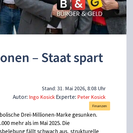
ionen – Staat spart
Stand:
31. Mai 2026, 8:08 Uhr
Autor:
Experte:
Ingo Kosick
Peter Kosick
Finanzen
mbolische Drei-Millionen-Marke gesunken.
000 mehr als im Mai 2025. Die
sbelebung fällt schwach aus, strukturelle