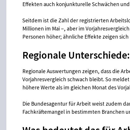
Effekten auch konjunkturelle Schwächen und
Seitdem ist die Zahl der registrierten Arbeits
Millionen im Mai –, aber im Vorjahresvergleich 
Personen höher; ähnliche Effekte zeigen sich 
Regionale Unterschiede
Regionale Auswertungen zeigen, dass die Arbe
Vorjahresvergleich schwach bleibt. So meldet
höhere Werte als im gleichen Monat des Vorja
Die Bundesagentur für Arbeit weist zudem dara
Fachkräftemangel in bestimmten Branchen un