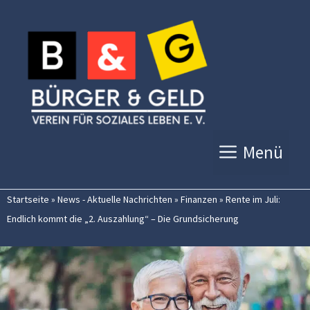
Zum
Inhalt
springen
Menü
Startseite
»
News - Aktuelle Nachrichten
»
Finanzen
»
Rente im Juli:
Endlich kommt die „2. Auszahlung“ – Die Grundsicherung