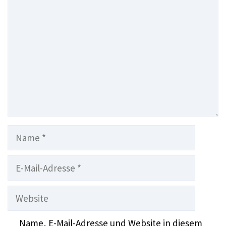
Name
E-
Mail-
Adresse
Website
Name, E-Mail-Adresse und Website in diesem