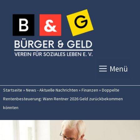
Zum
Inhalt
springen
Menü
Startseite
»
News - Aktuelle Nachrichten
»
Finanzen
»
Doppelte
Rentenbesteuerung: Wann Rentner 2026 Geld zurückbekommen
könnten