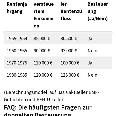
Rentenja
versteue
ier
Besteuer
hrgang
rtem
Rentenzu
ung
Einkomm
fluss
(Ja/Nein)
en
1955-1959
85.000 €
80.500 €
Ja
1960-1965
90.000 €
93.000 €
Nein
1970-1975
110.000 €
100.000 €
Ja
1980-1985
120.000 €
125.000 €
Nein
(Berechnungsmodell auf Basis aktueller BMF-
Gutachten und BFH-Urteile)​
FAQ: Die häufigsten Fragen zur
doppelten Besteuerung