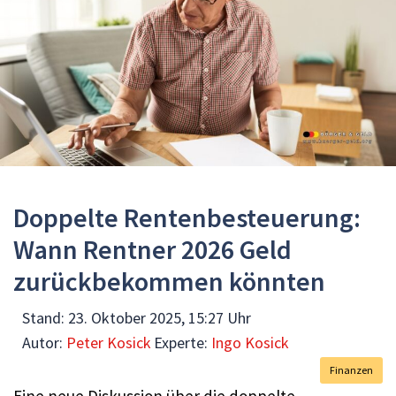
Doppelte Rentenbesteuerung:
Wann Rentner 2026 Geld
zurückbekommen könnten
Stand:
23. Oktober 2025, 15:27 Uhr
Autor:
Peter Kosick
Experte:
Ingo Kosick
Finanzen
Eine neue Diskussion über die doppelte