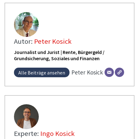
Autor:
Peter Kosick
Journalist und Jurist | Rente, Bürgergeld /
Grundsicherung, Soziales und Finanzen
Peter
Kosick
Alle Beiträge ansehen
Experte:
Ingo Kosick