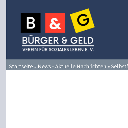
Zum
Inhalt
springen
Startseite
»
News - Aktuelle Nachrichten
»
Selbst