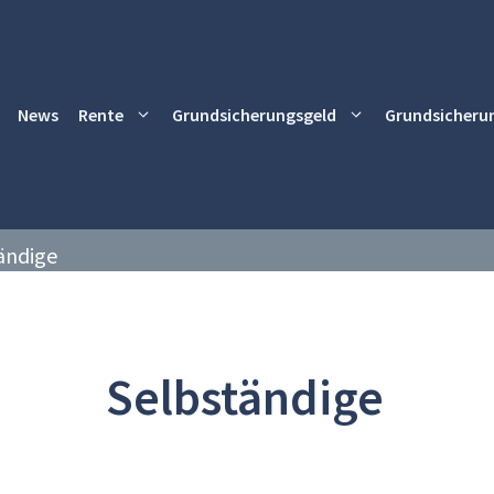
News
Rente
Grundsicherungsgeld
Grundsicheru
ändige
Selbständige