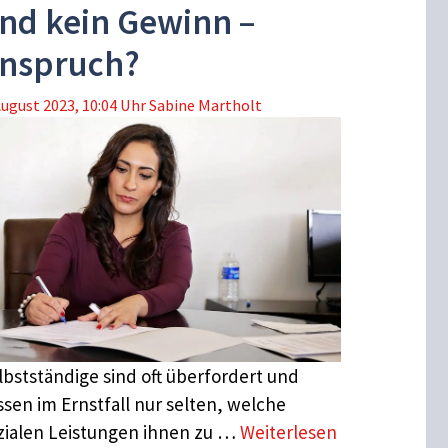
nd kein Gewinn –
nspruch?
August 2023, 10:04 Uhr
Sabine Martholt
lbstständige sind oft überfordert und
ssen im Ernstfall nur selten, welche
zialen Leistungen ihnen zu …
Weiterlesen