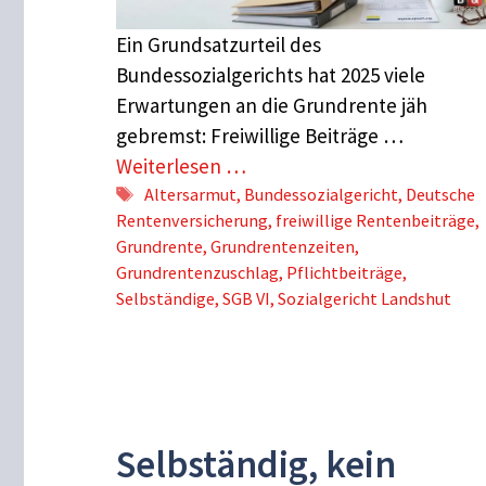
Ein Grundsatzurteil des
Bundessozialgerichts hat 2025 viele
Erwartungen an die Grundrente jäh
gebremst: Freiwillige Beiträge …
Weiterlesen …
Schlagwörter
Altersarmut
,
Bundessozialgericht
,
Deutsche
Rentenversicherung
,
freiwillige Rentenbeiträge
,
Grundrente
,
Grundrentenzeiten
,
Grundrentenzuschlag
,
Pflichtbeiträge
,
Selbständige
,
SGB VI
,
Sozialgericht Landshut
Selbständig, kein