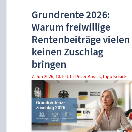
Grundrente 2026:
Warum freiwillige
Rentenbeiträge vielen
keinen Zuschlag
bringen
7. Juli 2026, 10:10 Uhr
Peter Kosick
,
Ingo Kosick