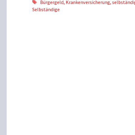
Schlagwörter
Bürgergeld
,
Krankenversicherung
,
selbständi
Selbständige