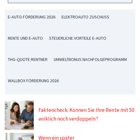
E‑AUTO FÖRDERUNG 2026
ELEKTROAUTO ZUSCHUSS
RENTE UND E‑AUTO
STEUERLICHE VORTEILE E‑AUTO
THG‑QUOTE RENTNER
UMWELTBONUS NACHFOLGEPROGRAMM
WALLBOX FÖRDERUNG 2026
Faktencheck: Können Sie Ihre Rente mit 50
wirklich noch verdoppeln?
Wenn ein später