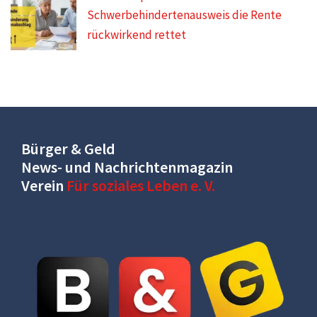
Schwerbehindertenausweis die Rente
rückwirkend rettet
Bürger & Geld
News- und Nachrichtenmagazin
Verein
Für soziales Leben e. V.