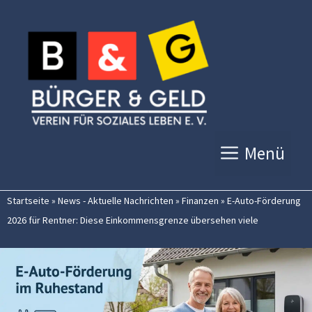
Zum
Inhalt
springen
Menü
Startseite
»
News - Aktuelle Nachrichten
»
Finanzen
»
E-Auto-Förderung
2026 für Rentner: Diese Einkommensgrenze übersehen viele