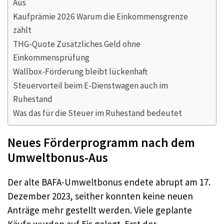
Aus
Kaufprämie 2026 Warum die Einkommensgrenze
zählt
THG-Quote Zusätzliches Geld ohne
Einkommensprüfung
Wallbox-Förderung bleibt lückenhaft
Steuervorteil beim E-Dienstwagen auch im
Ruhestand
Was das für die Steuer im Ruhestand bedeutet
Neues Förderprogramm nach dem
Umweltbonus-Aus
Der alte BAFA-Umweltbonus endete abrupt am 17.
Dezember 2023, seither konnten keine neuen
Anträge mehr gestellt werden. Viele geplante
Käufe wurden auf Eis gelegt. Erst der