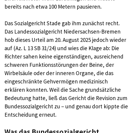
bereits nach etwa 100 Metern pausieren.
Das Sozialgericht Stade gab ihm zunächst recht.
Das Landessozialgericht Niedersachsen-Bremen
hob dieses Urteil am 20. August 2025 jedoch wieder
auf (Az. L 13 SB 31/24) und wies die Klage ab: Die
Richter sahen keine eigenständigen, ausreichend
schweren Funktionsstörungen der Beine, der
Wirbelsäule oder der inneren Organe, die das
eingeschränkte Gehvermögen medizinisch
erklären konnten. Weil die Sache grundsätzliche
Bedeutung hatte, ließ das Gericht die Revision zum
Bundessozialgericht zu – und genau dort kippte die
Entscheidung erneut.
Was das Bundessozialgericht