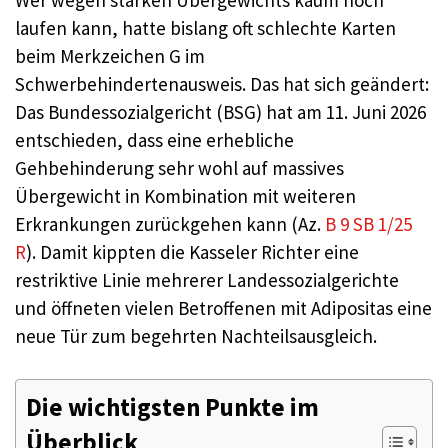
Wer wegen starken Übergewichts kaum noch
laufen kann, hatte bislang oft schlechte Karten
beim Merkzeichen G im
Schwerbehindertenausweis. Das hat sich geändert:
Das Bundessozialgericht (BSG) hat am 11. Juni 2026
entschieden, dass eine erhebliche
Gehbehinderung sehr wohl auf massives
Übergewicht in Kombination mit weiteren
Erkrankungen zurückgehen kann (Az.
B 9 SB 1/25
R
). Damit kippten die Kasseler Richter eine
restriktive Linie mehrerer Landessozialgerichte
und öffneten vielen Betroffenen mit Adipositas eine
neue Tür zum begehrten Nachteilsausgleich.
Die wichtigsten Punkte im
Überblick