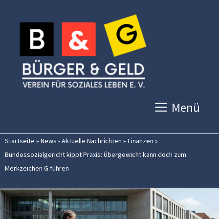
Zum
Inhalt
springen
Menü
Startseite
»
News - Aktuelle Nachrichten
»
Finanzen
»
Bundessozialgericht kippt Praxis: Übergewicht kann doch zum
Merkzeichen G führen