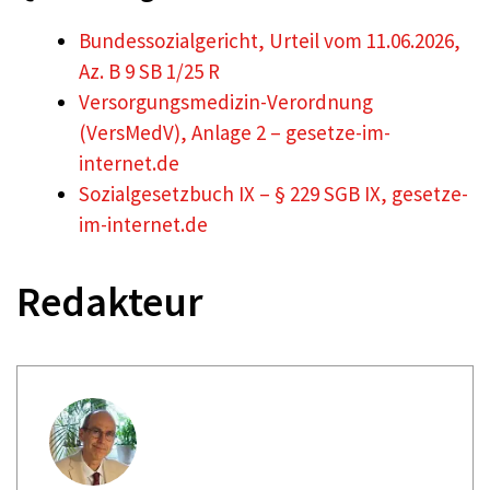
Bundessozialgericht, Urteil vom 11.06.2026,
Az. B 9 SB 1/25 R
Versorgungsmedizin-Verordnung
(VersMedV), Anlage 2 – gesetze-im-
internet.de
Sozialgesetzbuch IX – § 229 SGB IX, gesetze-
im-internet.de
Redakteur