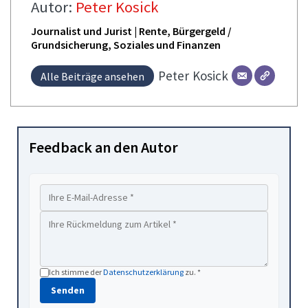
Autor:
Peter Kosick
Journalist und Jurist | Rente, Bürgergeld /
Grundsicherung, Soziales und Finanzen
Peter
Kosick
Alle Beiträge ansehen
Feedback an den Autor
Ich stimme der
Datenschutzerklärung
zu. *
Senden