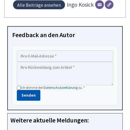
Ingo
Kosick
Alle Beiträge ansehen
Feedback an den Autor
Ich stimme der
Datenschutzerklärung
zu. *
Senden
Weitere aktuelle Meldungen: