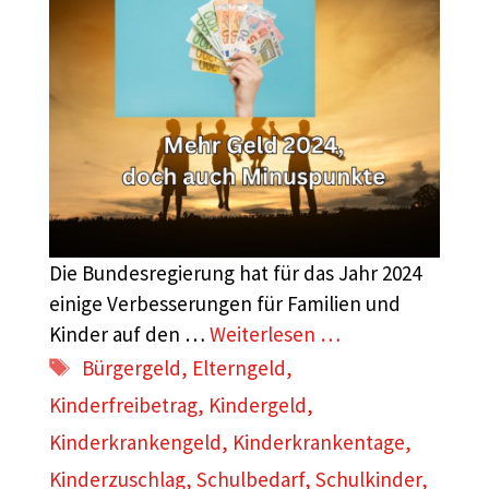
Die Bundesregierung hat für das Jahr 2024
einige Verbesserungen für Familien und
Kinder auf den …
Weiterlesen …
Schlagwörter
Bürgergeld
,
Elterngeld
,
Kinderfreibetrag
,
Kindergeld
,
Kinderkrankengeld
,
Kinderkrankentage
,
Kinderzuschlag
,
Schulbedarf
,
Schulkinder
,