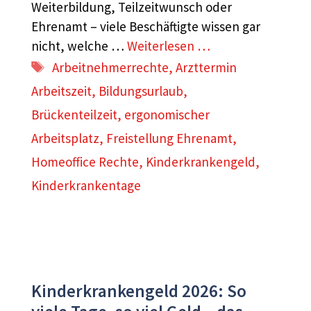
Weiterbildung, Teilzeitwunsch oder
Ehrenamt – viele Beschäftigte wissen gar
nicht, welche …
Weiterlesen …
Schlagwörter
Arbeitnehmerrechte
,
Arzttermin
Arbeitszeit
,
Bildungsurlaub
,
Brückenteilzeit
,
ergonomischer
Arbeitsplatz
,
Freistellung Ehrenamt
,
Homeoffice Rechte
,
Kinderkrankengeld
,
Kinderkrankentage
Kinderkrankengeld 2026: So