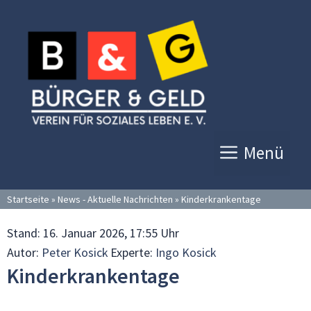
Zum
Inhalt
springen
Menü
Startseite
»
News - Aktuelle Nachrichten
»
Kinderkrankentage
Stand:
16. Januar 2026, 17:55 Uhr
Autor:
Peter Kosick
Experte:
Ingo Kosick
Kinderkrankentage