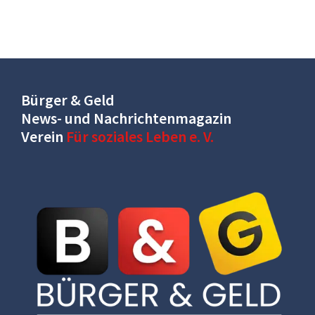
Bürger & Geld
News- und Nachrichtenmagazin
Verein
Für soziales Leben e. V.