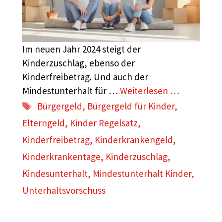
Im neuen Jahr 2024 steigt der
Kinderzuschlag, ebenso der
Kinderfreibetrag. Und auch der
Mindestunterhalt für …
Weiterlesen …
Schlagwörter
Bürgergeld
,
Bürgergeld für Kinder
,
Elterngeld
,
Kinder Regelsatz
,
Kinderfreibetrag
,
Kinderkrankengeld
,
Kinderkrankentage
,
Kinderzuschlag
,
Kindesunterhalt
,
Mindestunterhalt Kinder
,
Unterhaltsvorschuss