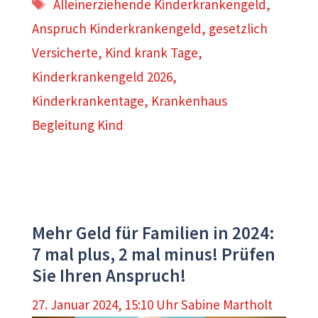
Schlagwörter
Alleinerziehende Kinderkrankengeld
,
Anspruch Kinderkrankengeld
,
gesetzlich
Versicherte
,
Kind krank Tage
,
Kinderkrankengeld 2026
,
Kinderkrankentage
,
Krankenhaus
Begleitung Kind
Mehr Geld für Familien in 2024:
7 mal plus, 2 mal minus! Prüfen
Sie Ihren Anspruch!
27. Januar 2024, 15:10 Uhr
Sabine Martholt