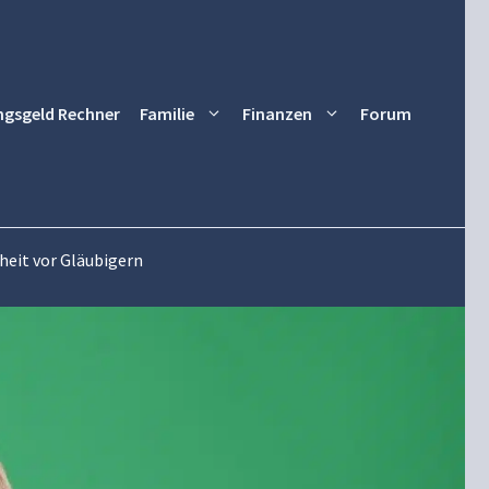
ngsgeld Rechner
Familie
Finanzen
Forum
eit vor Gläubigern