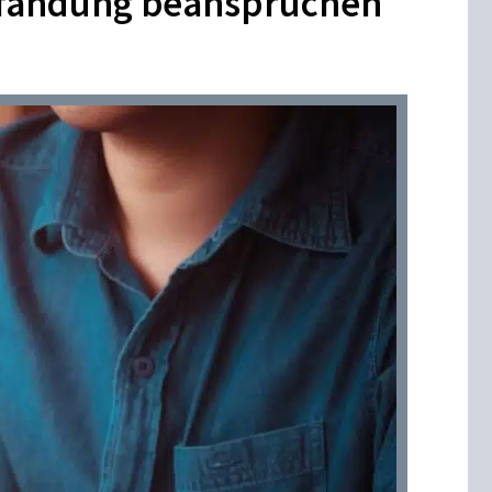
pfändung beanspruchen