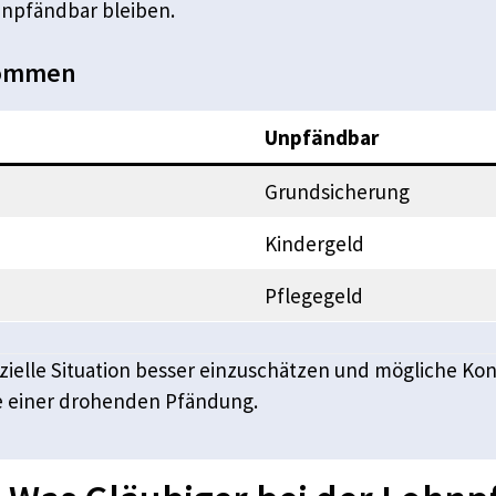
npfändbar bleiben.
kommen
Unpfändbar
Grundsicherung
Kindergeld
Pflegegeld
anzielle Situation besser einzuschätzen und mögliche K
le einer drohenden Pfändung.