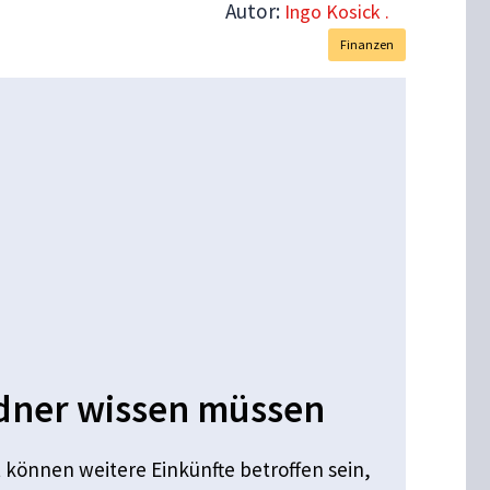
Autor:
Ingo Kosick .
Finanzen
dner wissen müssen
können weitere Einkünfte betroffen sein,