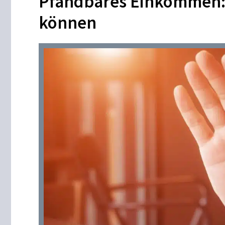
Pfändbares Einkommen:
können