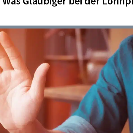
 Was Gläubiger bei der Lohn