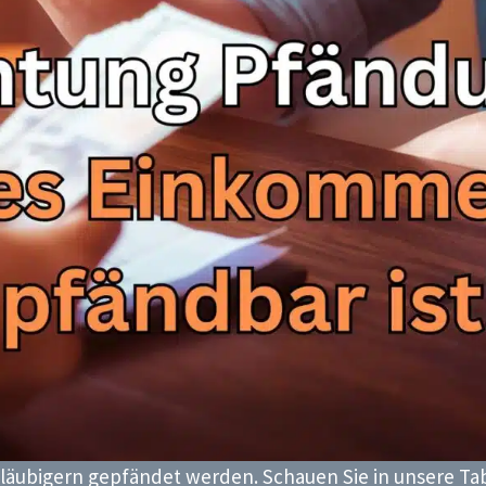
läubigern gepfändet werden. Schauen Sie in unsere Tab