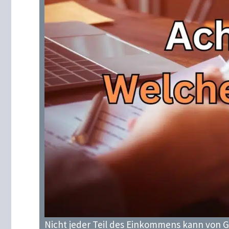
Nicht jeder Teil des Einkommens kann von G