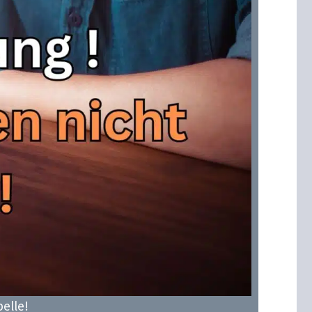
elle!