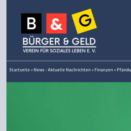
Zum
Inhalt
springen
Startseite
»
News - Aktuelle Nachrichten
»
Finanzen
»
Pfändu