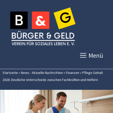
Zum
Inhalt
springen
Menü
Startseite
»
News - Aktuelle Nachrichten
»
Finanzen
»
Pflege Gehalt
2026: Deutliche Unterschiede zwischen Fachkräften und Helfern