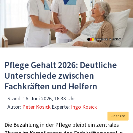
Pflege Gehalt 2026: Deutliche
Unterschiede zwischen
Fachkräften und Helfern
Stand:
16. Juni 2026, 16:33 Uhr
Autor:
Peter Kosick
Experte:
Ingo Kosick
Finanzen
Die Bezahlung in der Pflege bleibt ein zentrales
Thema im Kampf gegen den Fachkräftemangel in