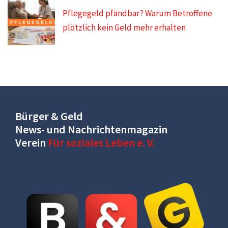
Pflegegeld pfändbar? Warum Betroffene
plötzlich kein Geld mehr erhalten
Bürger & Geld
News- und Nachrichtenmagazin
Verein
Für soziales Leben e. V.