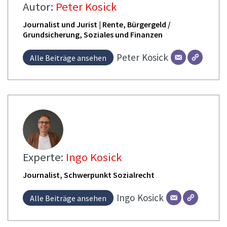
Autor:
Peter Kosick
Journalist und Jurist | Rente, Bürgergeld /
Grundsicherung, Soziales und Finanzen
Peter
Kosick
Alle Beiträge ansehen
Experte:
Ingo Kosick
Journalist, Schwerpunkt Sozialrecht
Ingo
Kosick
Alle Beiträge ansehen