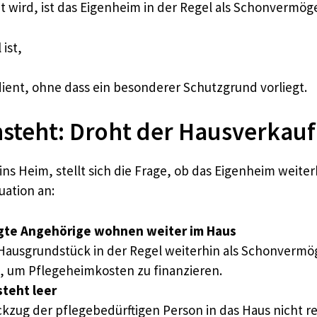
 wird, ist das Eigenheim in der Regel als Schonvermög
ist,
 dient, ohne dass ein besonderer Schutzgrund vorliegt.
steht: Droht der Hausverkauf
ins Heim, stellt sich die Frage, ob das Eigenheim weite
uation an:
igte Angehörige wohnen weiter im Haus
Hausgrundstück in der Regel weiterhin als Schonvermö
d, um Pflegeheimkosten zu finanzieren.
teht leer
ückzug der pflegebedürftigen Person in das Haus nicht r