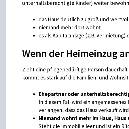
unterhaltsberechtigte Kinder) weiter bewohnt
das Haus deutlich zu groß und wertvoll 
niemand mehr dort wohnt,
es als Kapitalanlage (z.B. Vermietung)
Wenn der Heimeinzug an
Zieht eine pflegebedürftige Person dauerhaft 
kommt es stark auf die Familien- und Wohnsit
Ehepartner oder unterhaltsberecht
In diesem Fall wird ein angemessenes 
verlangen, dass das Haus verkauft wir
Niemand wohnt mehr im Haus, Haus s
Steht die Immobilie leer und ist ein R