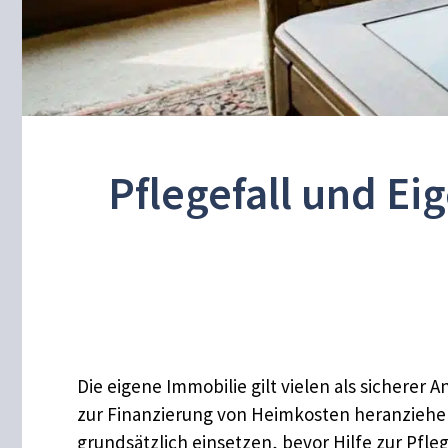
Pflegefall und Ei
Die eigene Immobilie gilt vielen als sicherer 
zur Finanzierung von Heimkosten heranziehen
grundsätzlich einsetzen, bevor Hilfe zur Pfleg