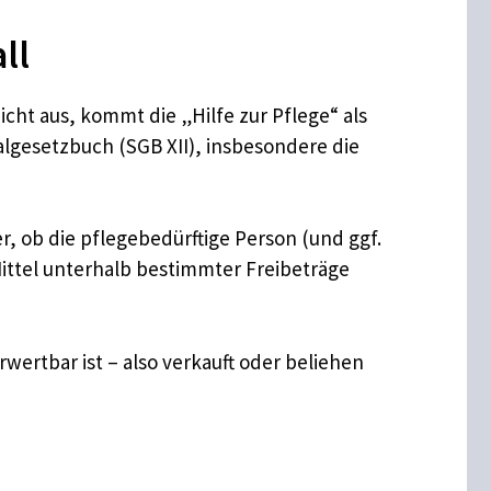
ll
cht aus, kommt die „Hilfe zur Pflege“ als
ialgesetzbuch (SGB XII), insbesondere die
, ob die pflegebedürftige Person (und ggf.
ttel unterhalb bestimmter Freibeträge
rtbar ist – also verkauft oder beliehen