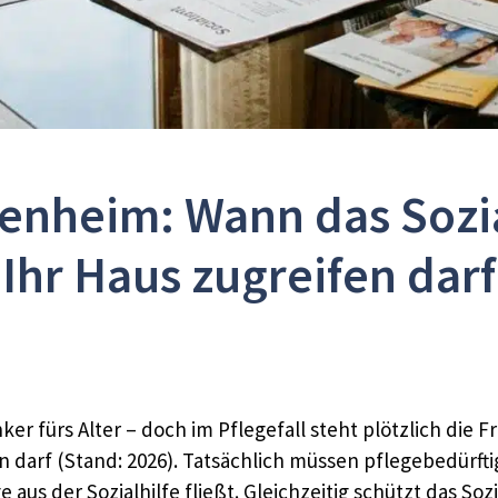
genheim: Wann das Sozi
Ihr Haus zugreifen darf
Anker fürs Alter – doch im Pflegefall steht plötzlich di
 darf (Stand: 2026). Tatsächlich müssen pflegebedürf
e aus der Sozialhilfe fließt. Gleichzeitig schützt das S