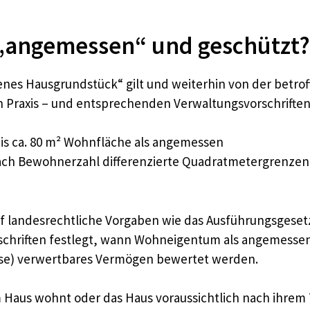
 „angemessen“ und geschützt?
enes Hausgrundstück“ gilt und weiterhin von der betr
n Praxis – und entsprechenden Verwaltungsvorschriften 
is ca. 80 m² Wohnfläche als angemessen
ach Bewohnerzahl differenzierte Quadratmetergrenzen, z.
 landesrechtliche Vorgaben wie das Ausführungsgeset
schriften festlegt, wann Wohneigentum als angemessen
weise) verwertbares Vermögen bewertet werden.
m Haus wohnt oder das Haus voraussichtlich nach ihrem