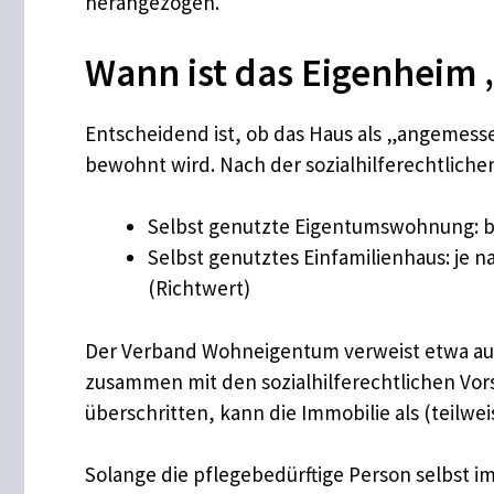
herangezogen.
Wann ist das Eigenheim
Entscheidend ist, ob das Haus als „angemess
bewohnt wird. Nach der sozialhilferechtliche
Selbst genutzte Eigentumswohnung: b
Selbst genutztes Einfamilienhaus: je n
(Richtwert)
Der Verband Wohneigentum verweist etwa auf
zusammen mit den sozialhilferechtlichen Vor
überschritten, kann die Immobilie als (teil
Solange die pflegebedürftige Person selbst i