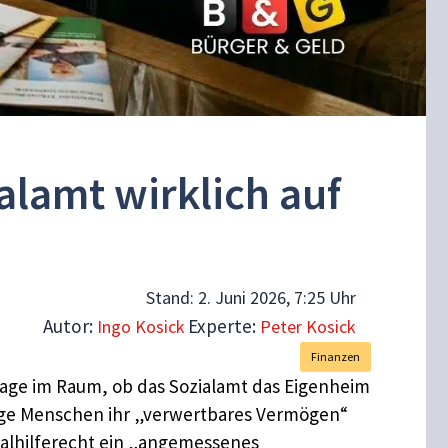
alamt wirklich auf
Stand:
2. Juni 2026, 7:25 Uhr
Autor:
Experte:
Ingo Kosick
Peter Kosick
Finanzen
e Frage im Raum, ob das Sozialamt das Eigenheim
tige Menschen ihr „verwertbares Vermögen“
ozialhilferecht ein „angemessenes