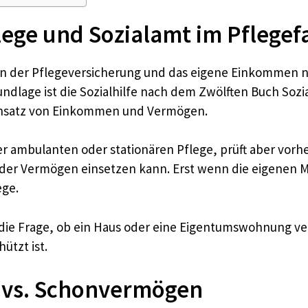
lege und Sozialamt im Pflegefa
en der Pflegeversicherung und das eigene Einkommen ni
rundlage ist die Sozialhilfe nach dem Zwölften Buch Soz
Einsatz von Einkommen und Vermögen.
ambulanten oder stationären Pflege, prüft aber vorher
er Vermögen einsetzen kann. Erst wenn die eigenen Mi
ege.
e Frage, ob ein Haus oder eine Eigentumswohnung verwe
tzt ist.
 vs. Schonvermögen