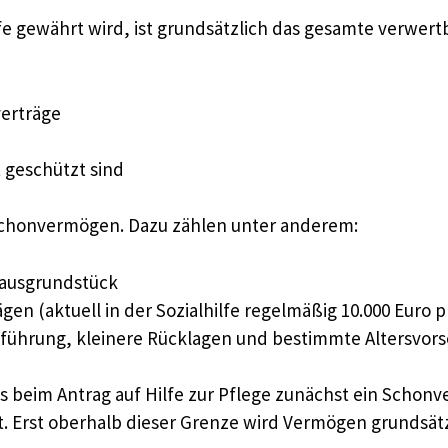
ilfe gewährt wird, ist grundsätzlich das gesamte verw
erträge
 geschützt sind
Schonvermögen. Dazu zählen unter anderem:
Hausgrundstück
n (aktuell in der Sozialhilfe regelmäßig 10.000 Euro p
führung, kleinere Rücklagen und bestimmte Altersvor
ss beim Antrag auf Hilfe zur Pflege zunächst ein Schon
t. Erst oberhalb dieser Grenze wird Vermögen grundsät