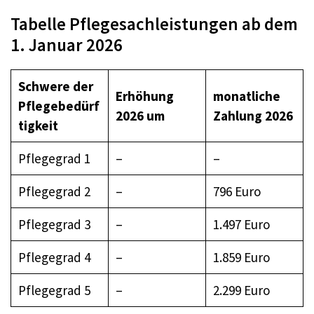
Tabelle Pflegesachleistungen ab dem
1. Januar 2026
Schwere der
Erhöhung
monatliche
Pflegebedürf
2026 um
Zahlung 2026
tigkeit
Pflegegrad 1
–
–
Pflegegrad 2
–
796 Euro
Pflegegrad 3
–
1.497 Euro
Pflegegrad 4
–
1.859 Euro
Pflegegrad 5
–
2.299 Euro