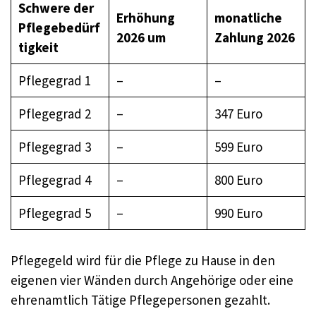
Schwere der
Erhöhung
monatliche
Pflegebedürf
2026 um
Zahlung 2026
tigkeit
Pflegegrad 1
–
–
Pflegegrad 2
–
347 Euro
Pflegegrad 3
–
599 Euro
Pflegegrad 4
–
800 Euro
Pflegegrad 5
–
990 Euro
Pflegegeld wird für die Pflege zu Hause in den
eigenen vier Wänden durch Angehörige oder eine
ehrenamtlich Tätige Pflegepersonen gezahlt.