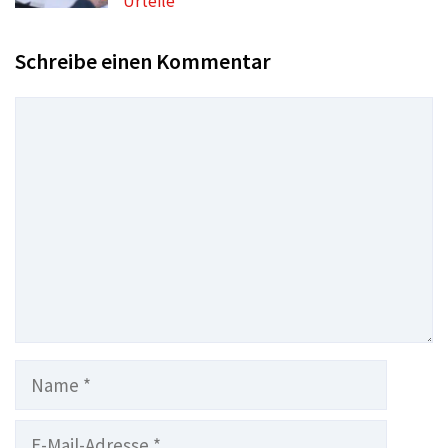
Urteile
Schreibe einen Kommentar
Kommentar
Name
E-