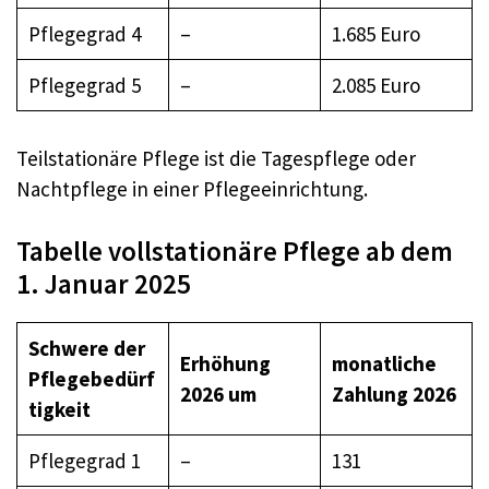
Pflegegrad 4
–
1.685 Euro
Pflegegrad 5
–
2.085 Euro
Teilstationäre Pflege ist die Tagespflege oder
Nachtpflege in einer Pflegeeinrichtung.
Tabelle vollstationäre Pflege ab dem
1. Januar 2025
Schwere der
Erhöhung
monatliche
Pflegebedürf
2026 um
Zahlung 2026
tigkeit
Pflegegrad 1
–
131