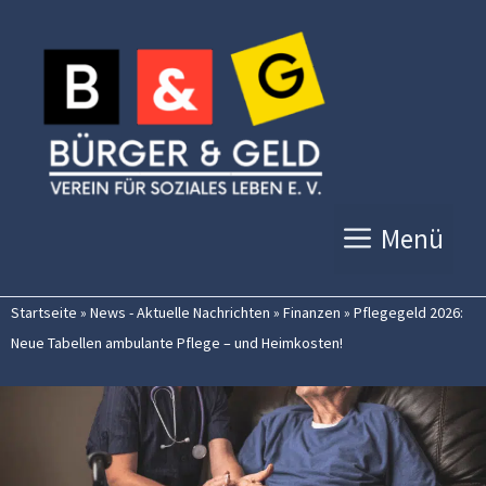
Zum
Inhalt
springen
Menü
Startseite
»
News - Aktuelle Nachrichten
»
Finanzen
»
Pflegegeld 2026:
Neue Tabellen ambulante Pflege – und Heimkosten!