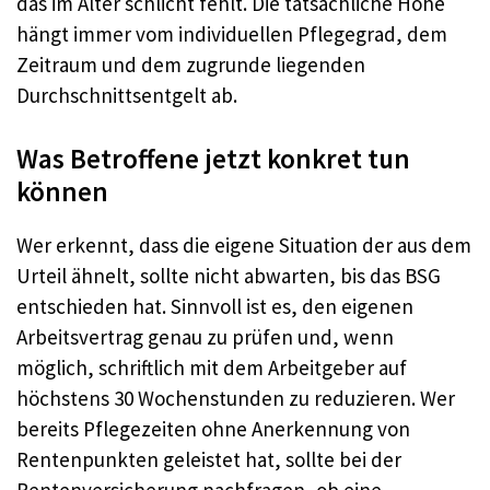
das im Alter schlicht fehlt. Die tatsächliche Höhe
hängt immer vom individuellen Pflegegrad, dem
Zeitraum und dem zugrunde liegenden
Durchschnittsentgelt ab.
Was Betroffene jetzt konkret tun
können
Wer erkennt, dass die eigene Situation der aus dem
Urteil ähnelt, sollte nicht abwarten, bis das BSG
entschieden hat. Sinnvoll ist es, den eigenen
Arbeitsvertrag genau zu prüfen und, wenn
möglich, schriftlich mit dem Arbeitgeber auf
höchstens 30 Wochenstunden zu reduzieren. Wer
bereits Pflegezeiten ohne Anerkennung von
Rentenpunkten geleistet hat, sollte bei der
Rentenversicherung nachfragen, ob eine