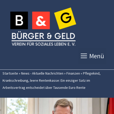
Zum
Inhalt
springen
Menü
Startseite
»
News - Aktuelle Nachrichten
»
Finanzen
»
Pflegekind,
Krankschreibung, leere Rentenkasse: Ein einziger Satz im
Arbeitsvertrag entscheidet über Tausende Euro Rente