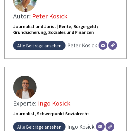
Autor:
Peter Kosick
Journalist und Jurist | Rente, Bürgergeld /
Grundsicherung, Soziales und Finanzen
Peter
Kosick
Alle Beiträge ansehen
Experte:
Ingo Kosick
Journalist, Schwerpunkt Sozialrecht
Ingo
Kosick
Alle Beiträge ansehen