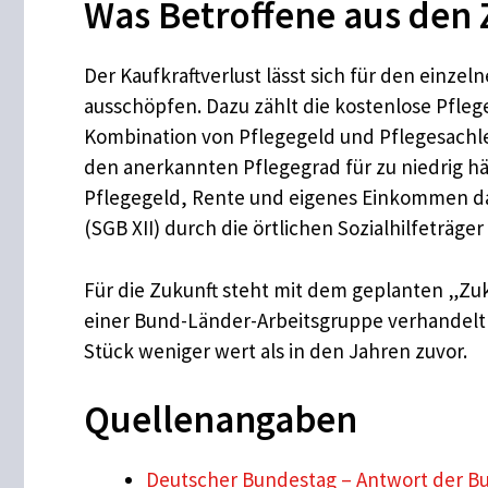
Was Betroffene aus den
Der Kaufkraftverlust lässt sich für den einz
ausschöpfen. Dazu zählt die kostenlose Pfleg
Kombination von Pflegegeld und Pflegesachle
den anerkannten Pflegegrad für zu niedrig h
Pflegegeld, Rente und eigenes Einkommen da
(SGB XII) durch die örtlichen Sozialhilfeträger
Für die Zukunft steht mit dem geplanten „Zuk
einer Bund-Länder-Arbeitsgruppe verhandelt wi
Stück weniger wert als in den Jahren zuvor.
Quellenangaben
Deutscher Bundestag – Antwort der Bu