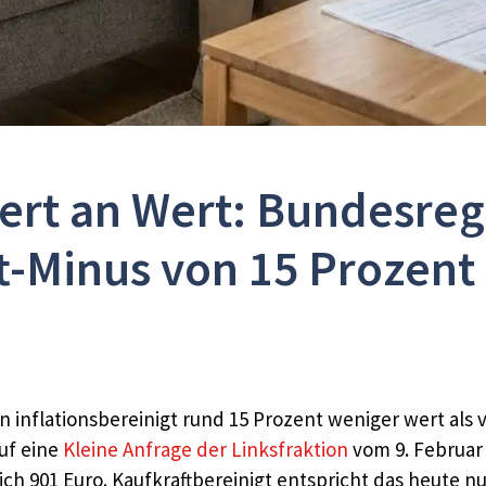
iert an Wert: Bundesreg
t-Minus von 15 Prozent 
 inflationsbereinigt rund 15 Prozent weniger wert als v
uf eine
Kleine Anfrage der Linksfraktion
vom 9. Februar
ich 901 Euro. Kaufkraftbereinigt entspricht das heute nu