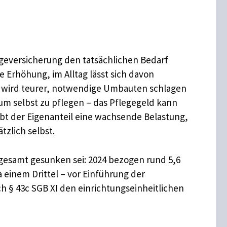
geversicherung den tatsächlichen Bedarf
 Erhöhung, im Alltag lässt sich davon
ng wird teurer, notwendige Umbauten schlagen
 um selbst zu pflegen – das Pflegegeld kann
eibt der Eigenanteil eine wachsende Belastung,
zlich selbst.
sgesamt gesunken sei: 2024 bezogen rund 5,6
wa einem Drittel – vor Einführung der
 § 43c SGB XI den einrichtungseinheitlichen