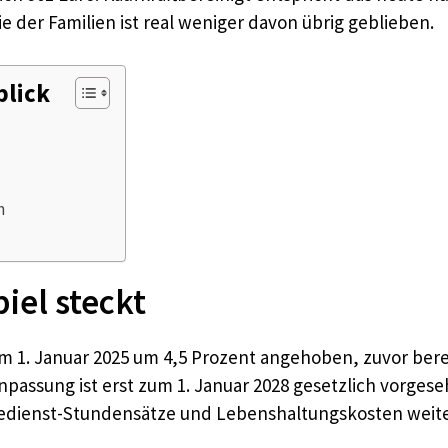
 der Familien ist real weniger davon übrig geblieben.
blick
n
iel steckt
m 1. Januar 2025 um 4,5 Prozent angehoben, zuvor berei
npassung ist erst zum 1. Januar 2028 gesetzlich vorge
gedienst-Stundensätze und Lebenshaltungskosten weite