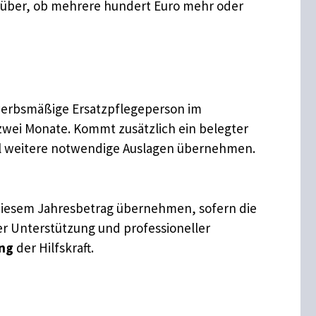
darüber, ob mehrere hundert Euro mehr oder
erwerbsmäßige Ersatzpflegeperson im
 zwei Monate. Kommt zusätzlich ein belegter
all weitere notwendige Auslagen übernehmen.
u diesem Jahresbetrag übernehmen, sofern die
er Unterstützung und professioneller
ung
der Hilfskraft.