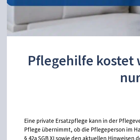
Pflegehilfe kostet
nur
Eine private Ersatzpflege kann in der Pflegeve
Pflege übernimmt, ob die Pflegeperson im Haush
§ 42a SGB XI sowie den aktuellen Hinweisen 