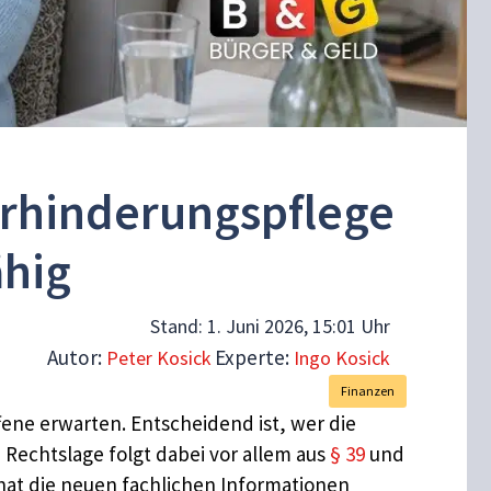
Verhinderungspflege
ähig
Stand:
1. Juni 2026, 15:01 Uhr
Autor:
Experte:
Peter Kosick
Ingo Kosick
Finanzen
ffene erwarten. Entscheidend ist, wer die
e Rechtslage folgt dabei vor allem aus
§ 39
und
hat die neuen fachlichen Informationen