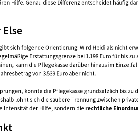
ären Hilfe. Genau diese Differenz entscheidet häufig 
 Else
rgibt sich folgende Orientierung: Wird Heidi als nicht 
gelmäßige Erstattungsgrenze bei 1.198 Euro für bis zu
inen, kann die Pflegekasse darüber hinaus im Einzelf
hresbetrag von 3.539 Euro aber nicht.
esprungen, könnte die Pflegekasse grundsätzlich bis z
shalb lohnt sich die saubere Trennung zwischen privat
ie Intensität der Hilfe, sondern die
rechtliche Einordn
nkt