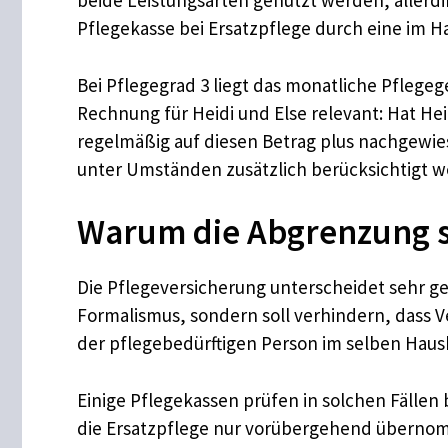
beide Leistungsarten genutzt werden, allerdin
Pflegekasse bei Ersatzpflege durch eine im Ha
Bei Pflegegrad 3 liegt das monatliche Pflegege
Rechnung für Heidi und Else relevant: Hat He
regelmäßig auf diesen Betrag plus nachgewie
unter Umständen zusätzlich berücksichtigt 
Warum die Abgrenzung so
Die Pflegeversicherung unterscheidet sehr ge
Formalismus, sondern soll verhindern, dass V
der pflegebedürftigen Person im selben Haushal
Einige Pflegekassen prüfen in solchen Fällen
die Ersatzpflege nur vorübergehend übernommen