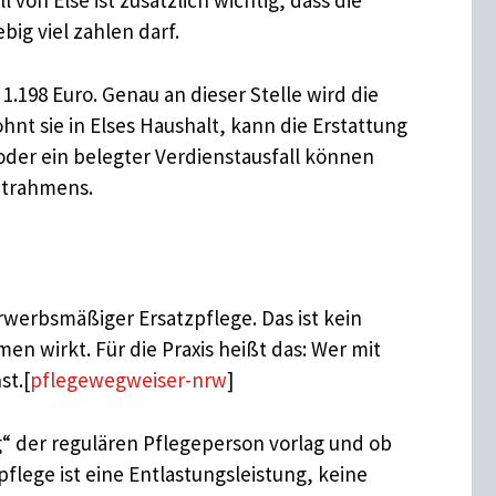
von Else ist zusätzlich wichtig, dass die
ig viel zahlen darf.
1.198 Euro. Genau an dieser Stelle wird die
t sie in Elses Haushalt, kann die Erstattung
der ein belegter Verdienstausfall können
mtrahmens.
rwerbsmäßiger Ersatzpflege. Das ist kein
n wirkt. Für die Praxis heißt das: Wer mit
st.[
pflegewegweiser-nrw
]
g“ der regulären Pflegeperson vorlag und ob
flege ist eine Entlastungsleistung, keine