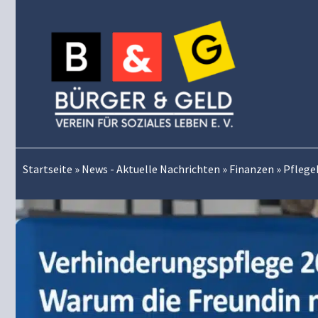
Zum
Inhalt
springen
Startseite
»
News - Aktuelle Nachrichten
»
Finanzen
»
Pflege