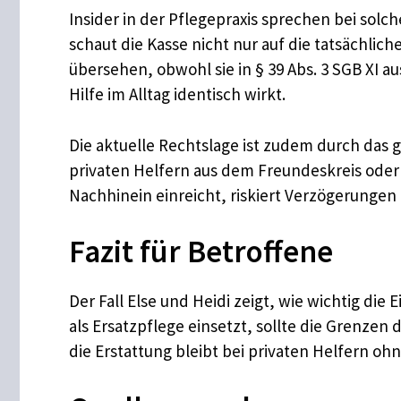
Insider in der Pflegepraxis sprechen bei solc
schaut die Kasse nicht nur auf die tatsächlic
übersehen, obwohl sie in § 39 Abs. 3 SGB XI a
Hilfe im Alltag identisch wirkt.
Die aktuelle Rechtslage ist zudem durch das 
privaten Helfern aus dem Freundeskreis oder 
Nachhinein einreicht, riskiert Verzögerunge
Fazit für Betroffene
Der Fall Else und Heidi zeigt, wie wichtig di
als Ersatzpflege einsetzt, sollte die Grenze
die Erstattung bleibt bei privaten Helfern o