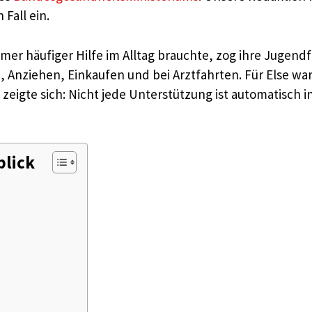
Fall ein.
mer häufiger Hilfe im Alltag brauchte, zog ihre Jugendf
 Anziehen, Einkaufen und bei Arztfahrten. Für Else wa
zeigte sich: Nicht jede Unterstützung ist automatisch i
blick