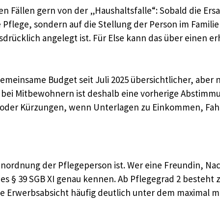
hen Fällen gern von der „Haushaltsfalle“: Sobald die Er
he Pflege, sondern auf die Stellung der Person im Famil
usdrücklich angelegt ist. Für Else kann das über einen 
gemeinsame Budget seit Juli 2025 übersichtlicher, aber
bei Mitbewohnern ist deshalb eine vorherige Abstimmun
n oder Kürzungen, wenn Unterlagen zu Einkommen, Fahr
e Einordnung der Pflegeperson ist. Wer eine Freundin, 
n des § 39 SGB XI genau kennen. Ab Pflegegrad 2 besteh
hne Erwerbsabsicht häufig deutlich unter dem maximal 