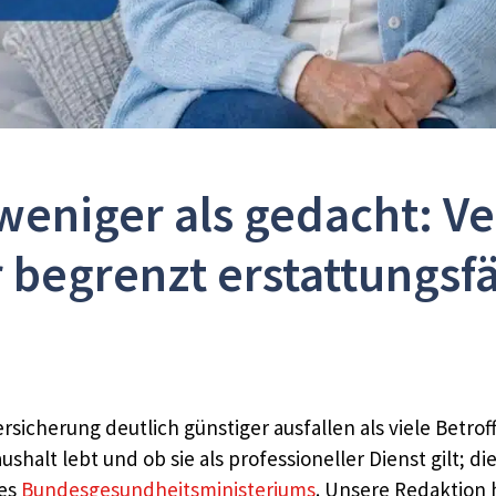
 weniger als gedacht: 
 begrenzt erstattungsf
rsicherung deutlich günstiger ausfallen als viele Betro
alt lebt und ob sie als professioneller Dienst gilt; di
des
Bundesgesundheitsministeriums
. Unsere Redaktion 