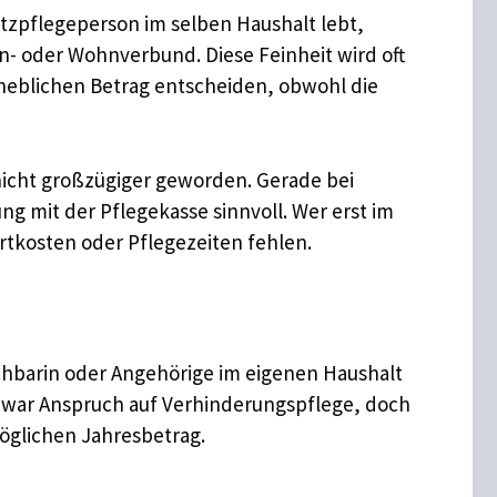
satzpflegeperson im selben Haushalt lebt,
ien- oder Wohnverbund. Diese Feinheit wird oft
erheblichen Betrag entscheiden, obwohl die
 nicht großzügiger geworden. Gerade bei
g mit der Pflegekasse sinnvoll. Wer erst im
tkosten oder Pflegezeiten fehlen.
Nachbarin oder Angehörige im eigenen Haushalt
t zwar Anspruch auf Verhinderungspflege, doch
möglichen Jahresbetrag.