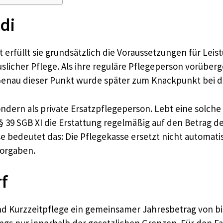
idi
it erfüllt sie grundsätzlich die Voraussetzungen für Le
licher Pflege. Als ihre reguläre Pflegeperson vorüberg
 Genau dieser Punkt wurde später zum Knackpunkt bei d
, sondern als private Ersatzpflegeperson. Lebt eine solc
 39 SGB XI die Erstattung regelmäßig auf den Betrag de
se bedeutet das: Die Pflegekasse ersetzt nicht automati
Vorgaben.
rf
und Kurzzeitpflege ein gemeinsamer Jahresbetrag von bis 