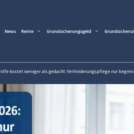
News
Rente
Grundsicherungsgeld
Grundsicheru
hilfe kostet weniger als gedacht: Verhinderungspflege nur begre