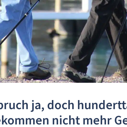
pruch ja, doch hundert
kommen nicht mehr G