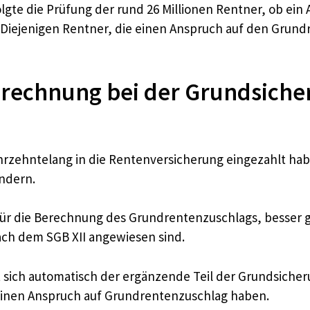
lgte die Prüfung der rund 26 Millionen Rentner, ob ein
Diejenigen Rentner, die einen Anspruch auf den Grund
chnung bei der Grundsicheru
ahrzehntelang in die Rentenversicherung eingezahlt ha
indern.
r die Berechnung des Grundrentenzuschlags, besser ges
ach dem SGB XII angewiesen sind.
 sich automatisch der ergänzende Teil der Grundsicheru
die einen Anspruch auf Grundrentenzuschlag haben.