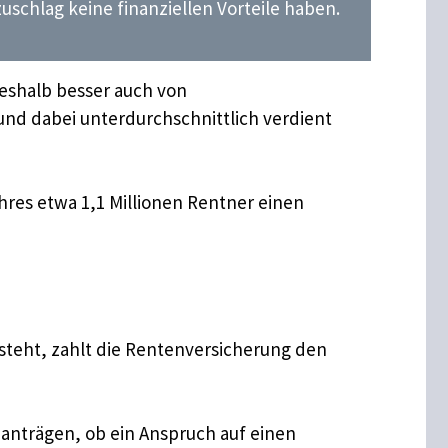
chlag keine finanziellen Vorteile haben.
deshalb besser auch von
nd dabei unterdurchschnittlich verdient
res etwa 1,1 Millionen Rentner einen
teht, zahlt die Rentenversicherung den
nanträgen, ob ein Anspruch auf einen