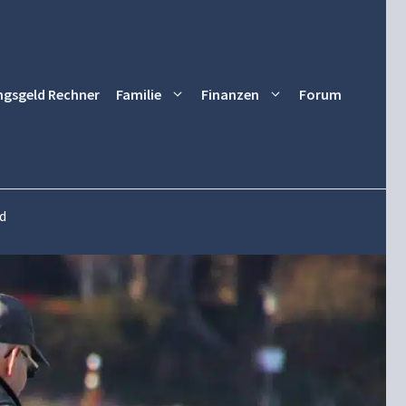
ngsgeld Rechner
Familie
Finanzen
Forum
d