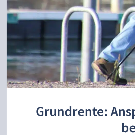
Grundrente: Ans
be