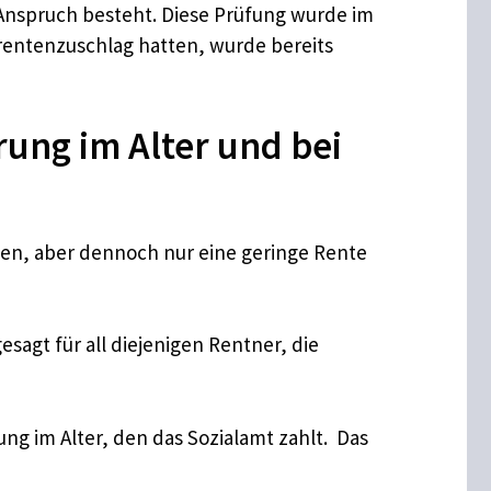
 Anspruch besteht. Diese Prüfung wurde im
rentenzuschlag hatten, wurde bereits
ng im Alter und bei
ben, aber dennoch nur eine geringe Rente
agt für all diejenigen Rentner, die
ng im Alter, den das Sozialamt zahlt. Das