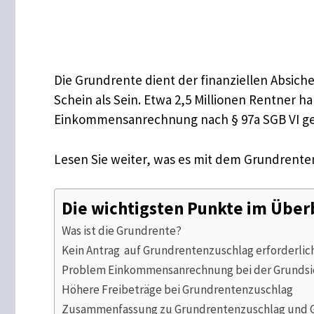
Die Grundrente dient der finanziellen Absiche
Schein als Sein. Etwa 2,5 Millionen Rentner 
Einkommensanrechnung nach § 97a SGB VI geht 
Lesen Sie weiter, was es mit dem Grundrenten
Die wichtigsten Punkte im Über
Was ist die Grundrente?
Kein Antrag auf Grundrentenzuschlag erforderlic
Problem Einkommensanrechnung bei der Grundsic
Höhere Freibeträge bei Grundrentenzuschlag
Zusammenfassung zu Grundrentenzuschlag und G