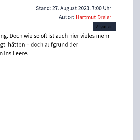
Stand:
27. August 2023, 7:00 Uhr
Autor:
Hartmut Dreier
Allgemein
g. Doch wie so oft ist auch hier vieles mehr
gt: hätten – doch aufgrund der
 ins Leere.
.