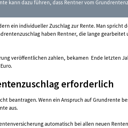
te kann dazu führen, dass Rentner vom Grundrentenzus
dern ein individueller Zuschlag zur Rente. Man spricht 
rentenzuschlag haben Rentner, die lange gearbeitet u
ung veröffentlichen zahlen, bekamen Ende letzten Jah
Euro.
ntenzuschlag erforderlich
ht beantragen. Wenn ein Anspruch auf Grundrente bes
nte aus.
e Rentenversicherung automatisch bei allen neuen Rente