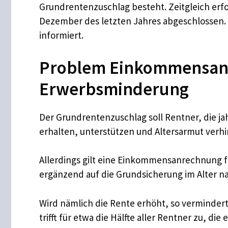
Grundrentenzuschlag besteht. Zeitgleich erfo
Dezember des letzten Jahres abgeschlossen. 
informiert.
Problem Einkommensanre
Erwerbsminderung
Der Grundrentenzuschlag soll Rentner, die j
erhalten, unterstützen und Altersarmut verh
Allerdings gilt eine Einkommensanrechnung fü
ergänzend auf die Grundsicherung im Alter n
Wird nämlich die Rente erhöht, so vermindert
trifft für etwa die Hälfte aller Rentner zu, 