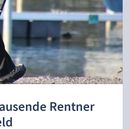
tausende Rentner
eld