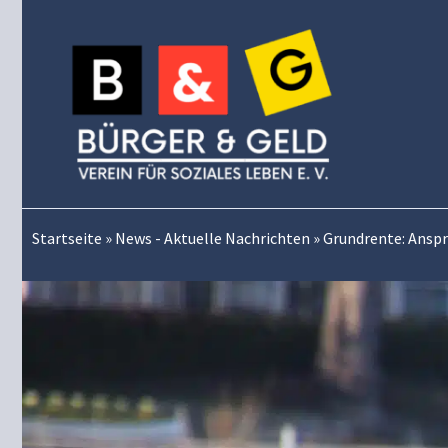
Zum
Inhalt
springen
Startseite
»
News - Aktuelle Nachrichten
»
Grundrente: Ansp