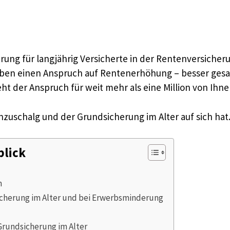
rung für langjährig Versicherte in der Rentenversicherun
haben einen Anspruch auf Rentenerhöhung – besser gesa
der Anspruch für weit mehr als eine Million von Ihnen
zuschalg und der Grundsicherung im Alter auf sich hat
blick
h
herung im Alter und bei Erwerbsminderung
rundsicherung im Alter